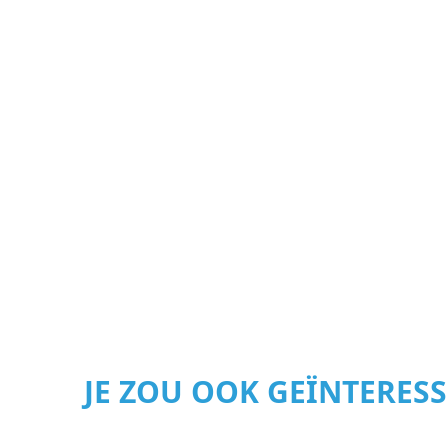
JE ZOU OOK GEÏNTERES