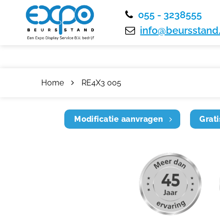
055 - 3238555
info@beursstand.
Home
RE4X3 005
Modificatie aanvragen
Grati