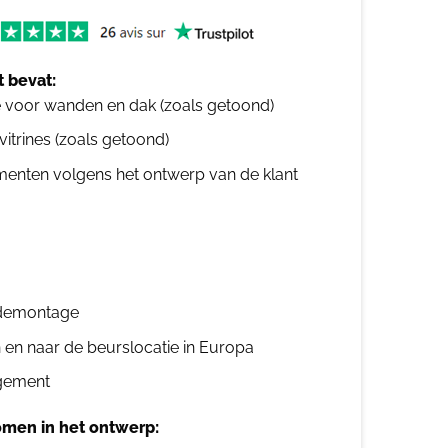
 bevat:
e voor wanden en dak (zoals getoond)
 vitrines (zoals getoond)
ementen volgens het ontwerp van de klant
n demontage
n en naar de beurslocatie in Europa
gement
men in het ontwerp: