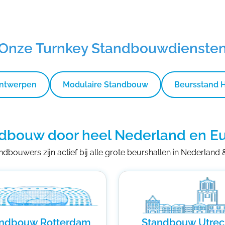
Onze Turnkey Standbouwdienste
Ontwerpen
Modulaire Standbouw
Beursstand 
dbouw door heel Nederland en E
dbouwers zijn actief bij alle grote beurshallen in Nederland
andbouw Rotterdam
Standbouw Utrec