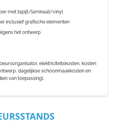
oer met tapijt/laminaat/vinyl
er inclusief grafische elementen
olgens het ontwerp
eursorganisator, elektriciteitskosten, kosten
ontwerp, dagelijkse schoonmaakkosten en
dien van toepassing).
BEURSSTANDS