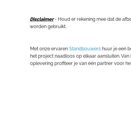
Disclaimer
- Houd er rekening mee dat de afbeel
worden gebruikt.
Met onze ervaren
Standbouwers
huur je een b
het project naadloos op elkaar aansluiten. Van 
oplevering profiteer je van één partner voor het