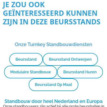
JE ZOU OOK
GEÏNTERESSEERD KUNNEN
ZIJN IN DEZE BEURSSTANDS
Onze Turnkey Standbouwdiensten
Beursstand
Beursstand Ontwerpen
Modulaire Standbouw
Beursstand Huren
Beursstand Op Maat
Standbouw door heel Nederland en Europa
Onze standbouwers zijn actief bij alle grote beurshallen in