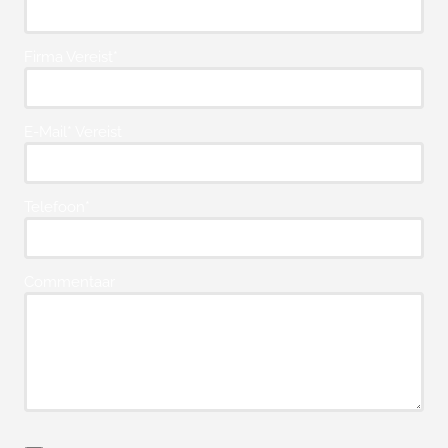
Firma Vereist*
E-Mail* Vereist
Telefoon*
Commentaar