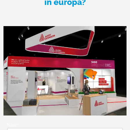
in europa?
Naam