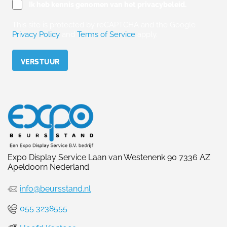
Ik heb kennis genomen van het privacybeleid.
This site is protected by reCAPTCHA and the Google
Privacy Policy
and
Terms of Service
apply.
Please leave this field empty.
Expo Display Service Laan van Westenenk 90 7336 AZ
Apeldoorn Nederland
info@beursstand.nl
055 3238555