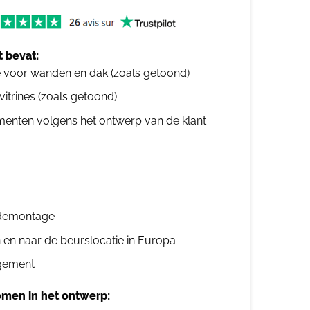
 bevat:
e voor wanden en dak (zoals getoond)
 vitrines (zoals getoond)
ementen volgens het ontwerp van de klant
n demontage
n en naar de beurslocatie in Europa
gement
men in het ontwerp: