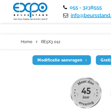
055 - 3238555
info@beursstand.
Home
RE5X3 012
Modificatie aanvragen
Grati