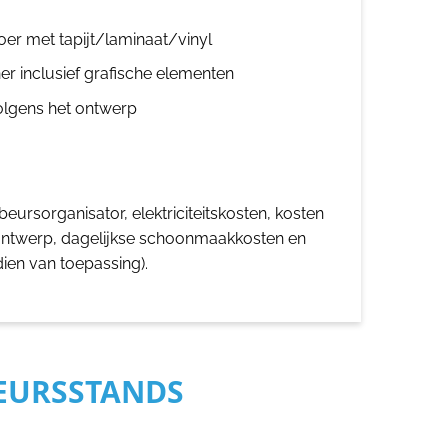
oer met tapijt/laminaat/vinyl
er inclusief grafische elementen
olgens het ontwerp
eursorganisator, elektriciteitskosten, kosten
ontwerp, dagelijkse schoonmaakkosten en
dien van toepassing).
BEURSSTANDS