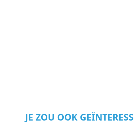
JE ZOU OOK GEÏNTERES