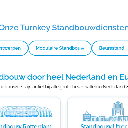
Onze Turnkey Standbouwdienste
Ontwerpen
Modulaire Standbouw
Beursstand 
dbouw door heel Nederland en E
dbouwers zijn actief bij alle grote beurshallen in Nederland
andbouw Rotterdam
Standbouw Utrec