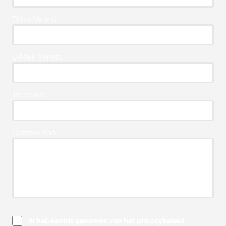
Firma Vereist*
E-Mail* Vereist
Telefoon*
Commentaar
Ik heb kennis genomen van het privacybeleid.