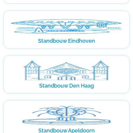
Standbouw Eindhoven
Standbouw Den Haag
Standbouw Apeldoorn