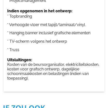
* Projectmanagement
Indien opgenomen in het ontwerp:
* Topbranding
* Verhoogde vloer met tapijt/laminaat/vinyl
* Hanging banner inclusief grafische elementen
* TV-scherm volgens het ontwerp
* Truss
Uitsluitingen:
Kosten van de beursorganisator, elektriciteitskosten,
kosten voor grafisch ontwerp, dagelijkse
schoonmaakkosten en belastingen (indien van
toepassing).
JE ZOU OOK