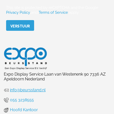
This site is protected by reCAPTCHA and the Google
Privacy Policy
and
Terms of Service
apply.
Please leave this field empty.
Expo Display Service Laan van Westenenk 90 7336 AZ
Apeldoorn Nederland
info@beursstand.nl
055 3238555
Hoofd Kantoor