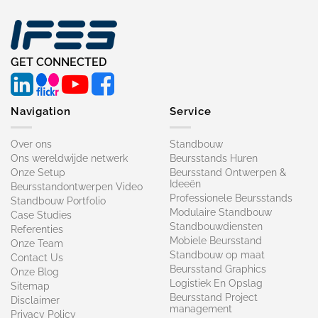
GET CONNECTED
Navigation
Service
Over ons
Standbouw
Ons wereldwijde netwerk
Beursstands Huren
Onze Setup
Beursstand Ontwerpen &
Ideeën
Beursstandontwerpen Video
Professionele Beursstands
Standbouw Portfolio
Modulaire Standbouw
Case Studies
Standbouwdiensten
Referenties
Mobiele Beursstand
Onze Team
Standbouw op maat​
Contact Us
Beursstand Graphics
Onze Blog
Logistiek En Opslag
Sitemap
Beursstand Project
Disclaimer
management
Privacy Policy