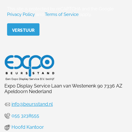
This site is protected by reCAPTCHA and the Google
Privacy Policy
and
Terms of Service
apply.
Please leave this field empty.
Expo Display Service Laan van Westenenk 90 7336 AZ
Apeldoorn Nederland
info@beursstand.nl
055 3238555
Hoofd Kantoor