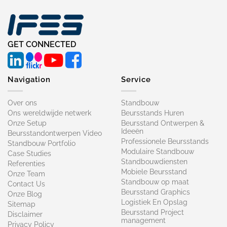
GET CONNECTED
Navigation
Service
Over ons
Standbouw
Ons wereldwijde netwerk
Beursstands Huren
Onze Setup
Beursstand Ontwerpen &
Ideeën
Beursstandontwerpen Video
Professionele Beursstands
Standbouw Portfolio
Modulaire Standbouw
Case Studies
Standbouwdiensten
Referenties
Mobiele Beursstand
Onze Team
Standbouw op maat​
Contact Us
Beursstand Graphics
Onze Blog
Logistiek En Opslag
Sitemap
Beursstand Project
Disclaimer
management
Privacy Policy