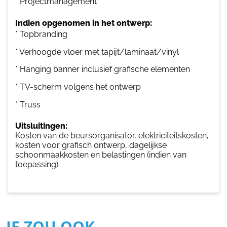
* Projectmanagement
Indien opgenomen in het ontwerp:
* Topbranding
* Verhoogde vloer met tapijt/laminaat/vinyl
* Hanging banner inclusief grafische elementen
* TV-scherm volgens het ontwerp
* Truss
Uitsluitingen:
Kosten van de beursorganisator, elektriciteitskosten,
kosten voor grafisch ontwerp, dagelijkse
schoonmaakkosten en belastingen (indien van
toepassing).
JE ZOU OOK