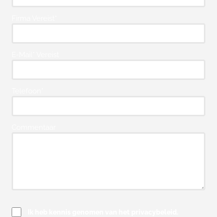
Firma Vereist*
E-Mail* Vereist
Telefoon*
Commentaar
Ik heb kennis genomen van het privacybeleid.