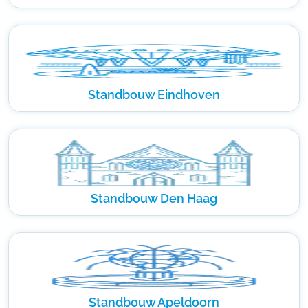
Standbouw Eindhoven
Standbouw Den Haag
Standbouw Apeldoorn