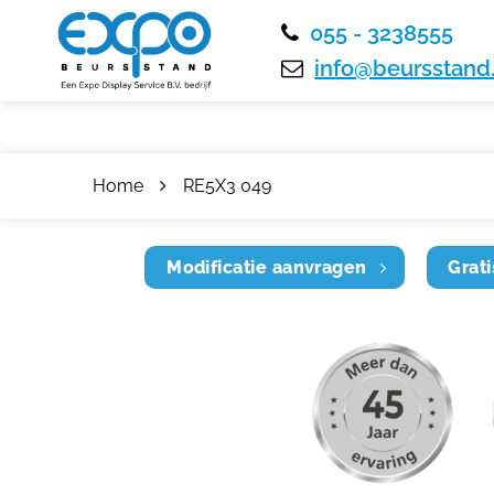
055 - 3238555
info@beursstand.
Home
RE5X3 049
Modificatie aanvragen
Grati