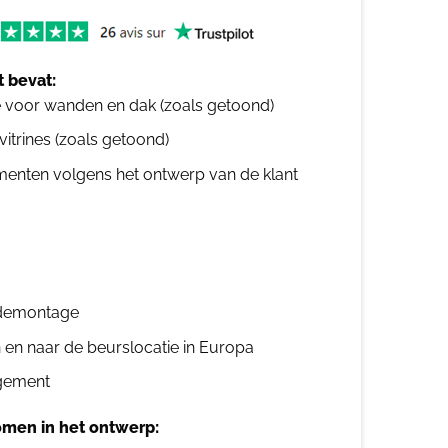
 bevat:
e voor wanden en dak (zoals getoond)
 vitrines (zoals getoond)
ementen volgens het ontwerp van de klant
n demontage
n en naar de beurslocatie in Europa
gement
men in het ontwerp: