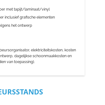
oer met tapijt/laminaat/vinyl
er inclusief grafische elementen
olgens het ontwerp
eursorganisator, elektriciteitskosten, kosten
ontwerp, dagelijkse schoonmaakkosten en
dien van toepassing).
BEURSSTANDS