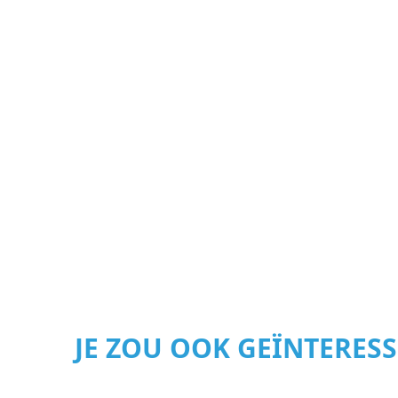
JE ZOU OOK GEÏNTERES