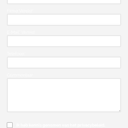
Firma Vereist*
E-Mail* Vereist
Telefoon*
Commentaar
Ik heb kennis genomen van het privacybeleid.