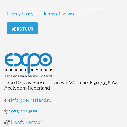
This site is protected by reCAPTCHA and the Google
Privacy Policy
and
Terms of Service
apply.
Please leave this field empty.
Expo Display Service Laan van Westenenk 90 7336 AZ
Apeldoorn Nederland
info@beursstand.nl
055 3238555
Hoofd Kantoor