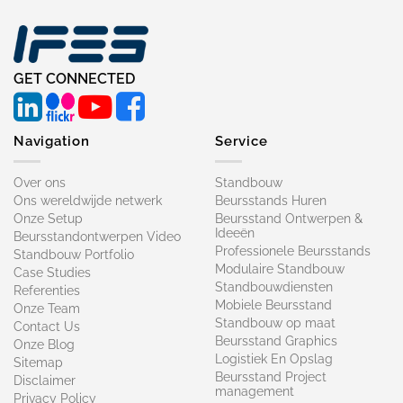
GET CONNECTED
Navigation
Service
Over ons
Standbouw
Ons wereldwijde netwerk
Beursstands Huren
Onze Setup
Beursstand Ontwerpen &
Ideeën
Beursstandontwerpen Video
Professionele Beursstands
Standbouw Portfolio
Modulaire Standbouw
Case Studies
Standbouwdiensten
Referenties
Mobiele Beursstand
Onze Team
Standbouw op maat​
Contact Us
Beursstand Graphics
Onze Blog
Logistiek En Opslag
Sitemap
Beursstand Project
Disclaimer
management
Privacy Policy