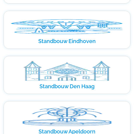
Standbouw Eindhoven
Standbouw Den Haag
Standbouw Apeldoorn