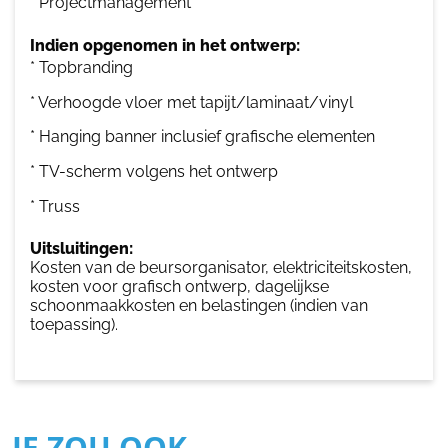
* Projectmanagement
Indien opgenomen in het ontwerp:
* Topbranding
* Verhoogde vloer met tapijt/laminaat/vinyl
* Hanging banner inclusief grafische elementen
* TV-scherm volgens het ontwerp
* Truss
Uitsluitingen:
Kosten van de beursorganisator, elektriciteitskosten,
kosten voor grafisch ontwerp, dagelijkse
schoonmaakkosten en belastingen (indien van
toepassing).
JE ZOU OOK