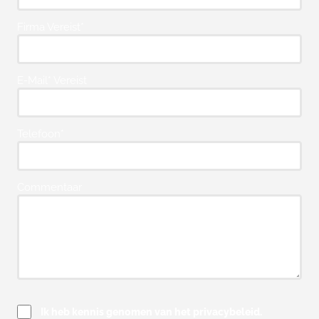
Firma Vereist*
E-Mail* Vereist
Telefoon*
Commentaar
Ik heb kennis genomen van het privacybeleid.