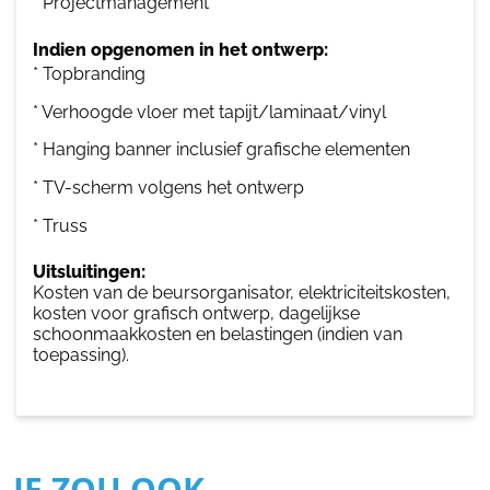
* Projectmanagement
Indien opgenomen in het ontwerp:
* Topbranding
* Verhoogde vloer met tapijt/laminaat/vinyl
* Hanging banner inclusief grafische elementen
* TV-scherm volgens het ontwerp
* Truss
Uitsluitingen:
Kosten van de beursorganisator, elektriciteitskosten,
kosten voor grafisch ontwerp, dagelijkse
schoonmaakkosten en belastingen (indien van
toepassing).
JE ZOU OOK