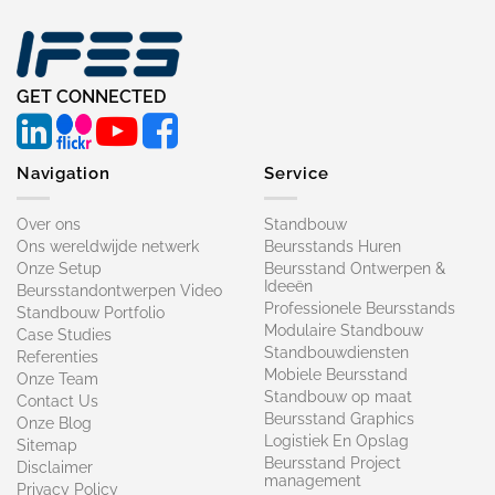
GET CONNECTED
Navigation
Service
Over ons
Standbouw
Ons wereldwijde netwerk
Beursstands Huren
Onze Setup
Beursstand Ontwerpen &
Ideeën
Beursstandontwerpen Video
Professionele Beursstands
Standbouw Portfolio
Modulaire Standbouw
Case Studies
Standbouwdiensten
Referenties
Mobiele Beursstand
Onze Team
Standbouw op maat​
Contact Us
Beursstand Graphics
Onze Blog
Logistiek En Opslag
Sitemap
Beursstand Project
Disclaimer
management
Privacy Policy