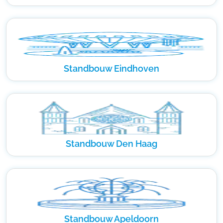
Standbouw Eindhoven
Standbouw Den Haag
Standbouw Apeldoorn