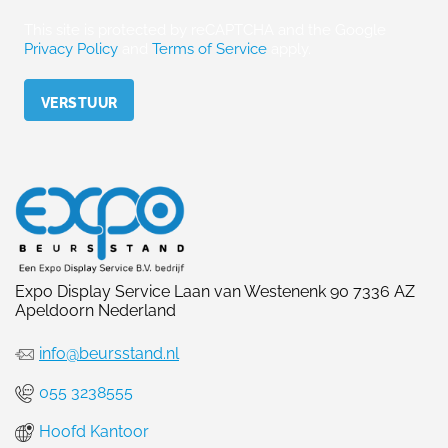
This site is protected by reCAPTCHA and the Google
Privacy Policy
and
Terms of Service
apply.
Please leave this field empty.
Expo Display Service Laan van Westenenk 90 7336 AZ
Apeldoorn Nederland
info@beursstand.nl
055 3238555
Hoofd Kantoor