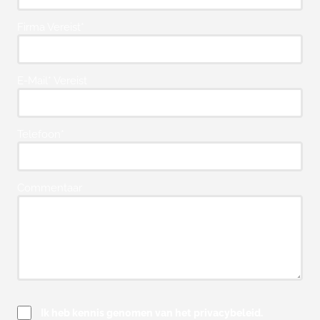
Firma Vereist*
E-Mail* Vereist
Telefoon*
Commentaar
Ik heb kennis genomen van het privacybeleid.