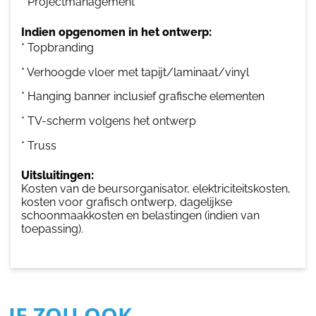
* Projectmanagement
Indien opgenomen in het ontwerp:
* Topbranding
* Verhoogde vloer met tapijt/laminaat/vinyl
* Hanging banner inclusief grafische elementen
* TV-scherm volgens het ontwerp
* Truss
Uitsluitingen:
Kosten van de beursorganisator, elektriciteitskosten,
kosten voor grafisch ontwerp, dagelijkse
schoonmaakkosten en belastingen (indien van
toepassing).
JE ZOU OOK