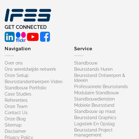
GET CONNECTED
Navigation
Service
Over ons
Standbouw
Ons wereldwijde netwerk
Beursstands Huren
Onze Setup
Beursstand Ontwerpen &
Ideeën
Beursstandontwerpen Video
Professionele Beursstands
Standbouw Portfolio
Modulaire Standbouw
Case Studies
Standbouwdiensten
Referenties
Mobiele Beursstand
Onze Team
Standbouw op maat​
Contact Us
Beursstand Graphics
Onze Blog
Logistiek En Opslag
Sitemap
Beursstand Project
Disclaimer
management
Privacy Policy