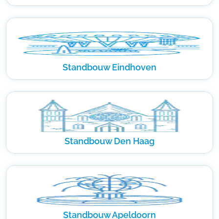
Standbouw Eindhoven
Standbouw Den Haag
Standbouw Apeldoorn