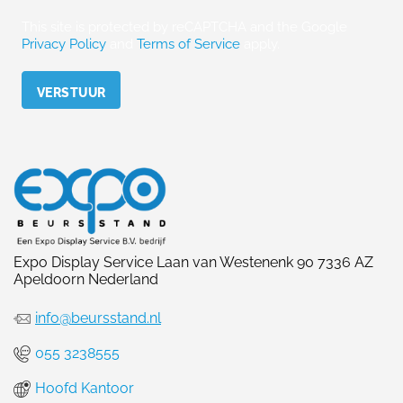
This site is protected by reCAPTCHA and the Google
Privacy Policy
and
Terms of Service
apply.
Please leave this field empty.
Expo Display Service Laan van Westenenk 90 7336 AZ
Apeldoorn Nederland
info@beursstand.nl
055 3238555
Hoofd Kantoor