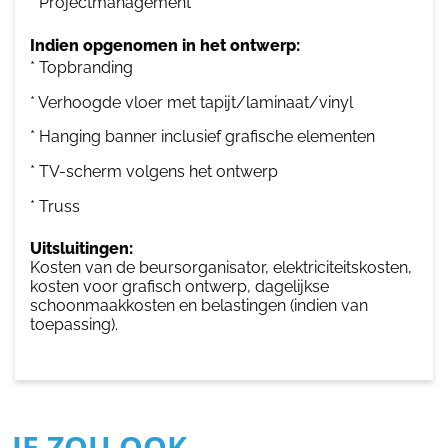
* Projectmanagement
Indien opgenomen in het ontwerp:
* Topbranding
* Verhoogde vloer met tapijt/laminaat/vinyl
* Hanging banner inclusief grafische elementen
* TV-scherm volgens het ontwerp
* Truss
Uitsluitingen:
Kosten van de beursorganisator, elektriciteitskosten,
kosten voor grafisch ontwerp, dagelijkse
schoonmaakkosten en belastingen (indien van
toepassing).
JE ZOU OOK