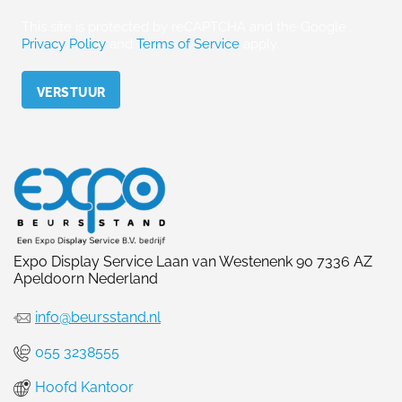
This site is protected by reCAPTCHA and the Google
Privacy Policy
and
Terms of Service
apply.
Please leave this field empty.
Expo Display Service Laan van Westenenk 90 7336 AZ
Apeldoorn Nederland
info@beursstand.nl
055 3238555
Hoofd Kantoor