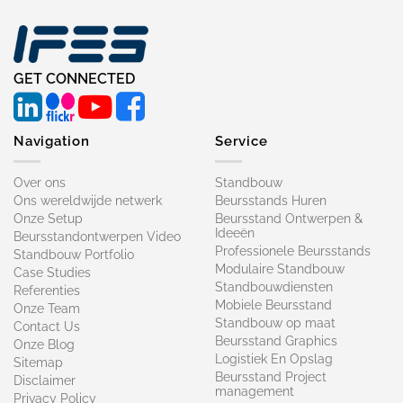
GET CONNECTED
Navigation
Service
Over ons
Standbouw
Ons wereldwijde netwerk
Beursstands Huren
Onze Setup
Beursstand Ontwerpen &
Ideeën
Beursstandontwerpen Video
Professionele Beursstands
Standbouw Portfolio
Modulaire Standbouw
Case Studies
Standbouwdiensten
Referenties
Mobiele Beursstand
Onze Team
Standbouw op maat​
Contact Us
Beursstand Graphics
Onze Blog
Logistiek En Opslag
Sitemap
Beursstand Project
Disclaimer
management
Privacy Policy