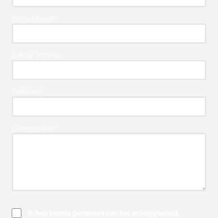
Firma Vereist*
E-Mail* Vereist
Telefoon*
Commentaar
Ik heb kennis genomen van het privacybeleid.