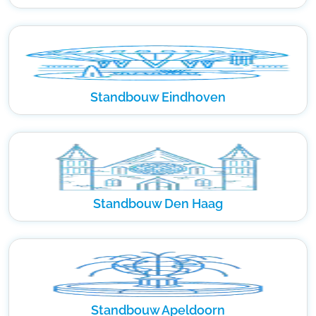
Standbouw Eindhoven
Standbouw Den Haag
Standbouw Apeldoorn