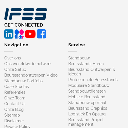
GET CONNECTED
Navigation
Service
Over ons
Standbouw
Ons wereldwijde netwerk
Beursstands Huren
Onze Setup
Beursstand Ontwerpen &
Ideeën
Beursstandontwerpen Video
Professionele Beursstands
Standbouw Portfolio
Modulaire Standbouw
Case Studies
Standbouwdiensten
Referenties
Mobiele Beursstand
Onze Team
Standbouw op maat​
Contact Us
Beursstand Graphics
Onze Blog
Logistiek En Opslag
Sitemap
Beursstand Project
Disclaimer
management
Privacy Policy