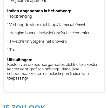
* Projectmanagement
Indien opgenomen in het ontwerp:
* Topbranding
* Verhoogde vloer met tapijt/laminaat/vinyl
* Hanging banner inclusief grafische elementen
* TV-scherm volgens het ontwerp
* Truss
Uitsluitingen:
Kosten van de beursorganisator, elektriciteitskosten,
kosten voor grafisch ontwerp, dagelijkse
schoonmaakkosten en belastingen (indien van
toepassing).
JE ZOU OOK