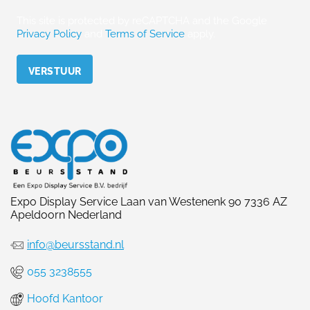
This site is protected by reCAPTCHA and the Google
Privacy Policy
and
Terms of Service
apply.
Please leave this field empty.
Expo Display Service Laan van Westenenk 90 7336 AZ
Apeldoorn Nederland
info@beursstand.nl
055 3238555
Hoofd Kantoor