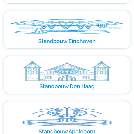
Standbouw Eindhoven
Standbouw Den Haag
Standbouw Apeldoorn