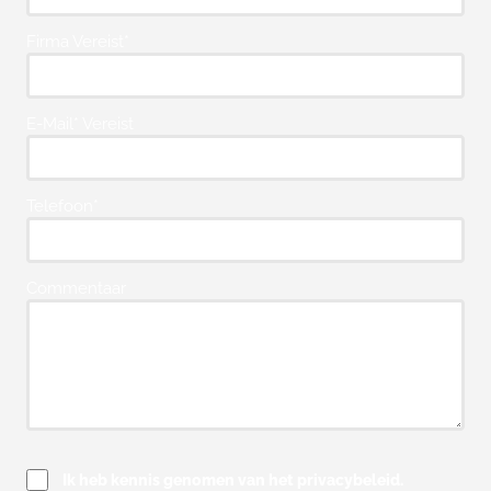
Firma Vereist*
E-Mail* Vereist
Telefoon*
Commentaar
Ik heb kennis genomen van het privacybeleid.