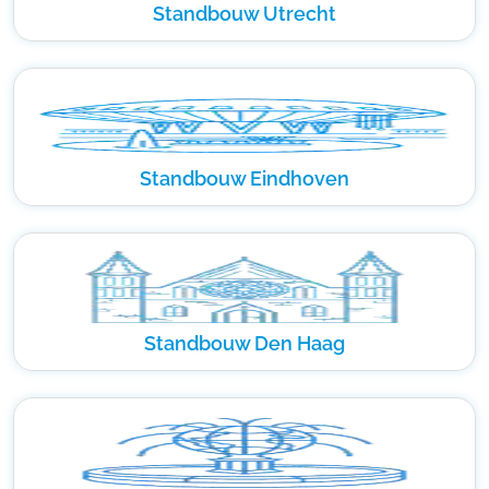
Standbouw Utrecht
Standbouw Eindhoven
Standbouw Den Haag