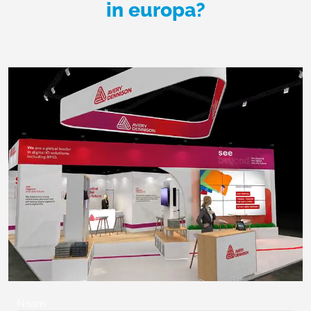
in europa?
Naam