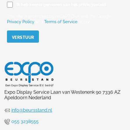
Ik heb kennis genomen van het privacybeleid.
This site is protected by reCAPTCHA and the Google
Privacy Policy
and
Terms of Service
apply.
Please leave this field empty.
Expo Display Service Laan van Westenenk 90 7336 AZ
Apeldoorn Nederland
info@beursstand.nl
055 3238555