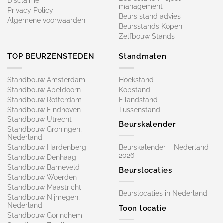
Disclaimer
management
Privacy Policy
Beurs stand advies
Algemene voorwaarden
Beursstands Kopen
Zelfbouw Stands
TOP BEURZENSTEDEN
Standmaten
Standbouw Amsterdam
Hoekstand
Standbouw Apeldoorn
Kopstand
Standbouw Rotterdam
Eilandstand
Standbouw Eindhoven
Tussenstand
Standbouw Utrecht
Beurskalender
Standbouw Groningen,
Nederland
Standbouw Hardenberg
Beurskalender – Nederland
2026
Standbouw Denhaag
Standbouw Barneveld
Beurslocaties
Standbouw Woerden
Standbouw Maastricht
Beurslocaties in Nederland
Standbouw Nijmegen,
Nederland
Toon locatie
Standbouw Gorinchem