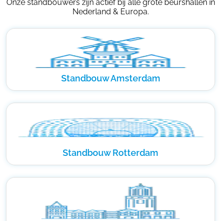
Onze standbouwers zijn actief bij alle grote beurshallen in
Nederland & Europa.
Standbouw Amsterdam
Standbouw Rotterdam