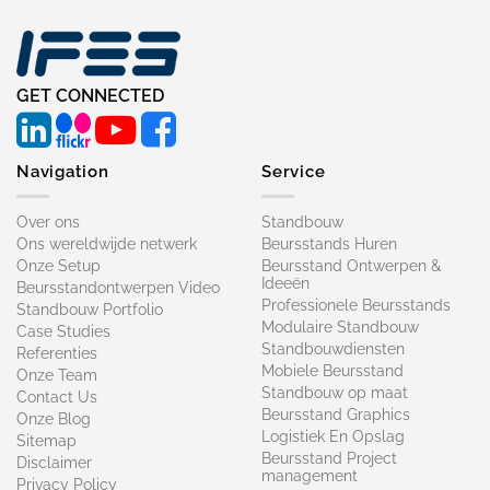
GET CONNECTED
Navigation
Service
Over ons
Standbouw
Ons wereldwijde netwerk
Beursstands Huren
Onze Setup
Beursstand Ontwerpen &
Ideeën
Beursstandontwerpen Video
Professionele Beursstands
Standbouw Portfolio
Modulaire Standbouw
Case Studies
Standbouwdiensten
Referenties
Mobiele Beursstand
Onze Team
Standbouw op maat​
Contact Us
Beursstand Graphics
Onze Blog
Logistiek En Opslag
Sitemap
Beursstand Project
Disclaimer
management
Privacy Policy