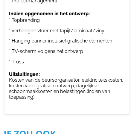
* Projectmanagement
Indien opgenomen in het ontwerp:
* Topbranding
* Verhoogde vloer met tapijt/laminaat/vinyl
* Hanging banner inclusief grafische elementen
* TV-scherm volgens het ontwerp
* Truss
Uitsluitingen:
Kosten van de beursorganisator, elektriciteitskosten,
kosten voor grafisch ontwerp, dagelijkse
schoonmaakkosten en belastingen (indien van
toepassing).
JE ZOU OOK