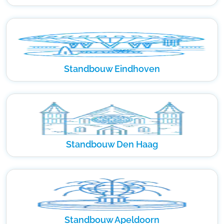
Standbouw Eindhoven
Standbouw Den Haag
Standbouw Apeldoorn