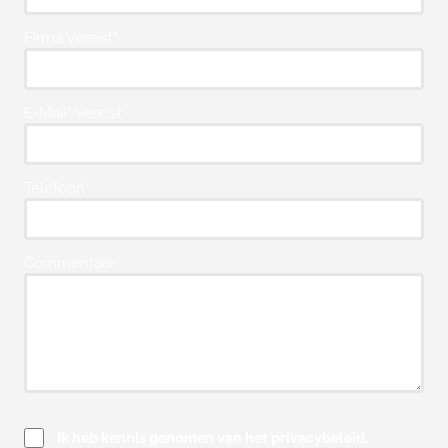
Firma Vereist*
E-Mail* Vereist
Telefoon*
Commentaar
Ik heb kennis genomen van het privacybeleid.