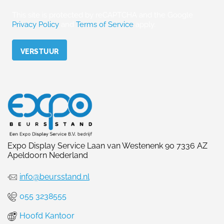
This site is protected by reCAPTCHA and the Google
Privacy Policy
and
Terms of Service
apply.
Please leave this field empty.
Expo Display Service Laan van Westenenk 90 7336 AZ
Apeldoorn Nederland
info@beursstand.nl
055 3238555
Hoofd Kantoor