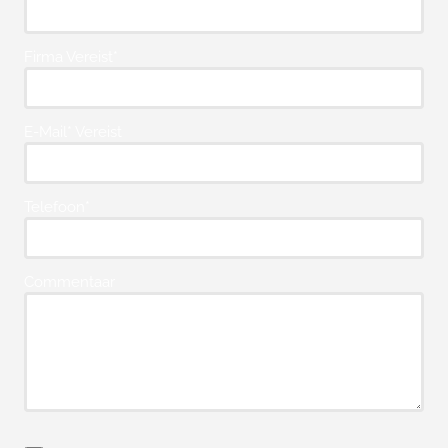
Firma Vereist*
E-Mail* Vereist
Telefoon*
Commentaar