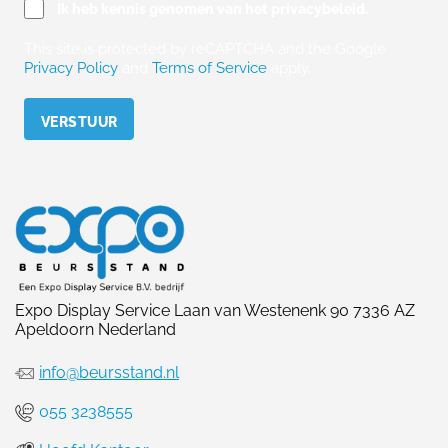
Ik heb kennis genomen van het privacybeleid.
This site is protected by reCAPTCHA and the Google
Privacy Policy
and
Terms of Service
apply.
Please leave this field empty.
Expo Display Service Laan van Westenenk 90 7336 AZ
Apeldoorn Nederland
info@beursstand.nl
055 3238555