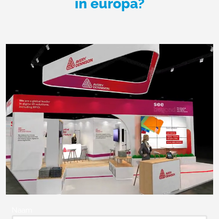
in europa?
Naam