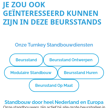
JE ZOU OOK
GEÏNTERESSEERD KUNNEN
ZIJN IN DEZE BEURSSTANDS
Onze Turnkey Standbouwdiensten
Beursstand
Beursstand Ontwerpen
Modulaire Standbouw
Beursstand Huren
Beursstand Op Maat
Standbouw door heel Nederland en Europa
Onze standbouwers zijn actief bij alle grote beurshallen in