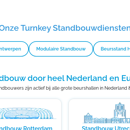
Onze Turnkey Standbouwdienste
Ontwerpen
Modulaire Standbouw
Beursstand 
dbouw door heel Nederland en E
dbouwers zijn actief bij alle grote beurshallen in Nederland
andbouw Rotterdam
Standbouw Utrec