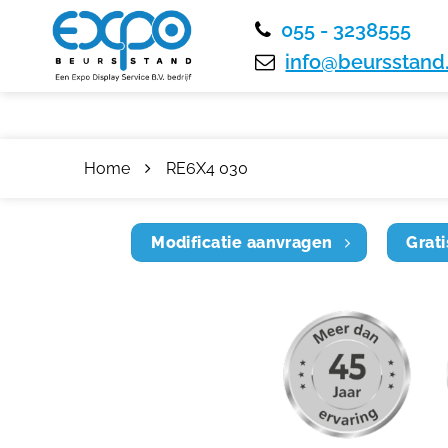
055 - 3238555
info@beursstand.
Home
RE6X4 030
Modificatie aanvragen
Grati