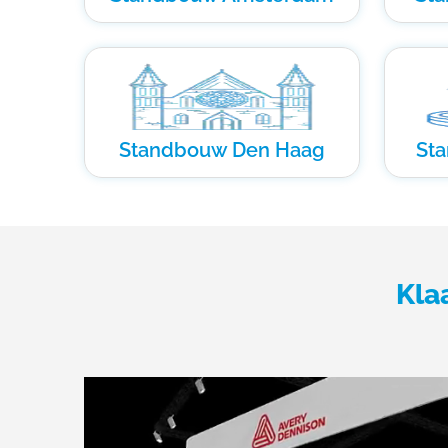
Standbouw Den Haag
St
Kla