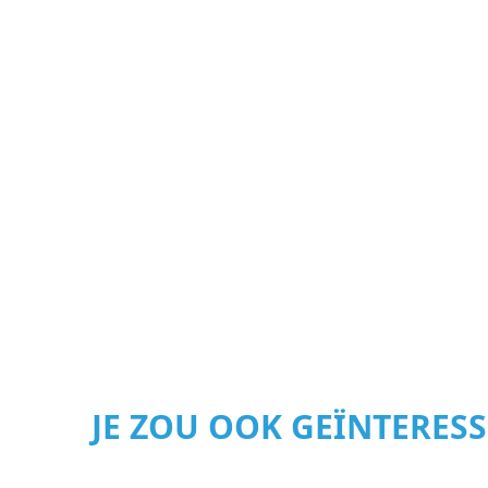
JE ZOU OOK GEÏNTERES