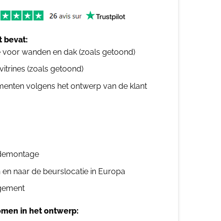
 bevat:
e voor wanden en dak (zoals getoond)
 vitrines (zoals getoond)
ementen volgens het ontwerp van de klant
n demontage
n en naar de beurslocatie in Europa
gement
men in het ontwerp: