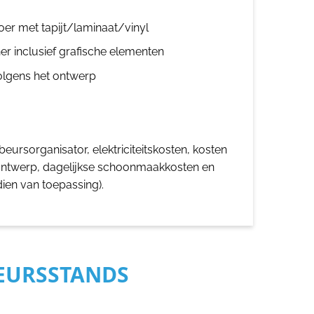
oer met tapijt/laminaat/vinyl
er inclusief grafische elementen
olgens het ontwerp
eursorganisator, elektriciteitskosten, kosten
ontwerp, dagelijkse schoonmaakkosten en
dien van toepassing).
BEURSSTANDS