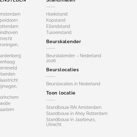
Amsterdam
Hoekstand
peldoorn
Kopstand
otterdam
Eilandstand
indhoven
Tussenstand
trecht
Beurskalender
roningen,
ardenberg
Beurskalender – Nederland
2026
Denhaag
arneveld
Beurslocaties
Woerden
astricht
Beurslocaties in Nederland
ijmegen,
Toon locatie
orinchem
wolle
Standbouw RAI Amsterdam
aarlem
Standbouw in Ahoy Rotterdam
Standbouw in Jaarbeurs,
Utrecht