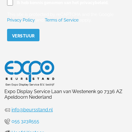
Ik heb kennis genomen van het privacybeleid.
This site is protected by reCAPTCHA and the Google
Privacy Policy
and
Terms of Service
apply.
Please leave this field empty.
Expo Display Service Laan van Westenenk 90 7336 AZ
Apeldoorn Nederland
info@beursstand.nl
055 3238555