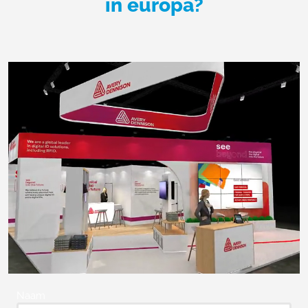
in europa?
Naam