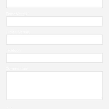
Firma Vereist*
E-Mail* Vereist
Telefoon*
Commentaar