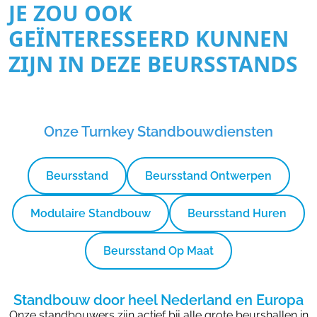
JE ZOU OOK
GEÏNTERESSEERD KUNNEN
ZIJN IN DEZE BEURSSTANDS
Onze Turnkey Standbouwdiensten
Beursstand
Beursstand Ontwerpen
Modulaire Standbouw
Beursstand Huren
Beursstand Op Maat
Standbouw door heel Nederland en Europa
Onze standbouwers zijn actief bij alle grote beurshallen in