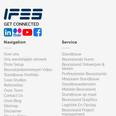
GET CONNECTED
Navigation
Service
Over ons
Standbouw
Ons wereldwijde netwerk
Beursstands Huren
Onze Setup
Beursstand Ontwerpen &
Ideeën
Beursstandontwerpen Video
Professionele Beursstands
Standbouw Portfolio
Modulaire Standbouw
Case Studies
Standbouwdiensten
Referenties
Mobiele Beursstand
Onze Team
Standbouw op maat​
Contact Us
Beursstand Graphics
Onze Blog
Logistiek En Opslag
Sitemap
Beursstand Project
Disclaimer
management