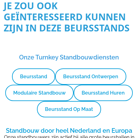
JE ZOU OOK
GEÏNTERESSEERD KUNNEN
ZIJN IN DEZE BEURSSTANDS
Onze Turnkey Standbouwdiensten
Beursstand
Beursstand Ontwerpen
Modulaire Standbouw
Beursstand Huren
Beursstand Op Maat
Standbouw door heel Nederland en Europa
Onze standbouwers zijn actief bij alle grote beurshallen in