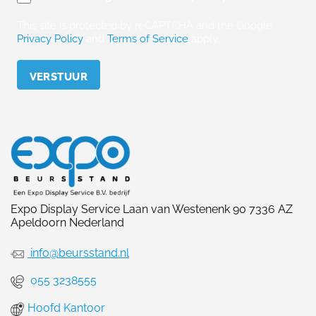
This site is protected by reCAPTCHA and the Google
Privacy Policy
and
Terms of Service
apply.
Please leave this field empty.
Expo Display Service Laan van Westenenk 90 7336 AZ
Apeldoorn Nederland
info@beursstand.nl
055 3238555
Hoofd Kantoor