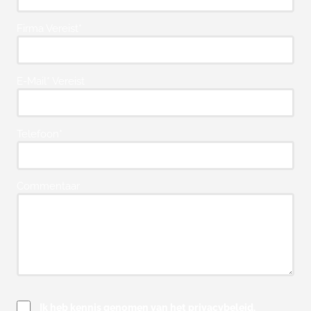
Firma Vereist*
E-Mail* Vereist
Telefoon*
Commentaar
Ik heb kennis genomen van het privacybeleid.