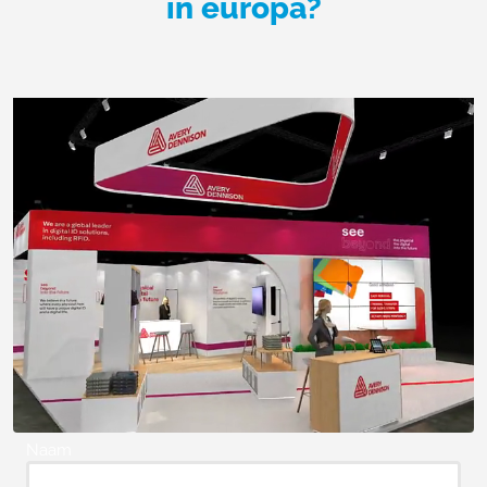
in europa?
Naam