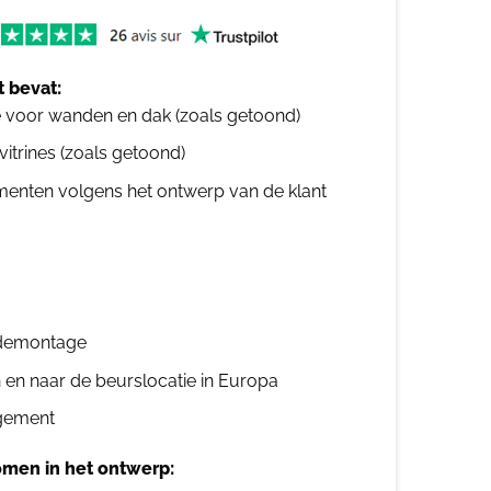
 bevat:
e voor wanden en dak (zoals getoond)
 vitrines (zoals getoond)
ementen volgens het ontwerp van de klant
n demontage
n en naar de beurslocatie in Europa
gement
men in het ontwerp: