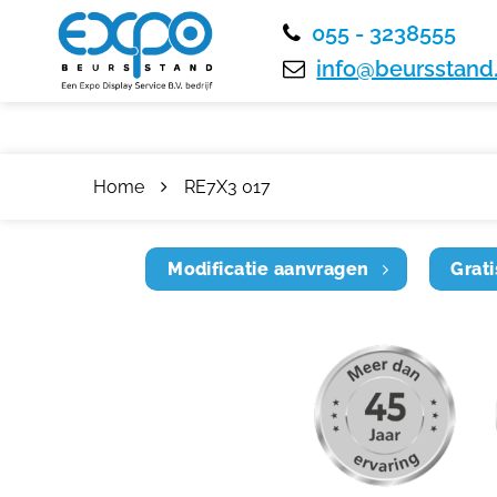
055 - 3238555
info@beursstand.
Home
RE7X3 017
Modificatie aanvragen
Grati