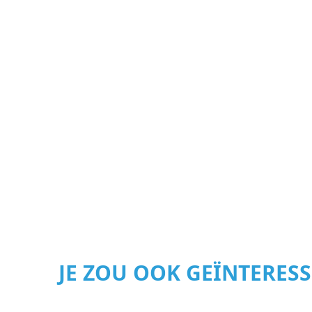
JE ZOU OOK GEÏNTERES