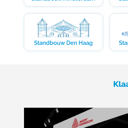
Standbouw Den Haag
St
Kla