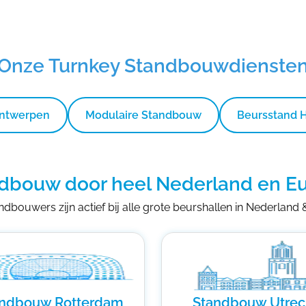
Onze Turnkey Standbouwdienste
Ontwerpen
Modulaire Standbouw
Beursstand 
dbouw door heel Nederland en E
dbouwers zijn actief bij alle grote beurshallen in Nederland
andbouw Rotterdam
Standbouw Utrec