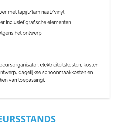
oer met tapijt/laminaat/vinyl
er inclusief grafische elementen
olgens het ontwerp
eursorganisator, elektriciteitskosten, kosten
ontwerp, dagelijkse schoonmaakkosten en
dien van toepassing).
BEURSSTANDS