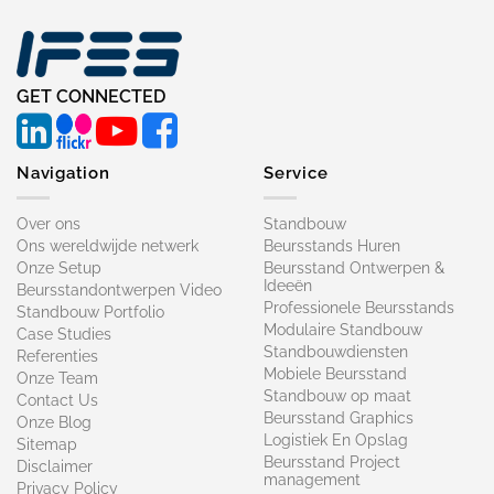
GET CONNECTED
Navigation
Service
Over ons
Standbouw
Ons wereldwijde netwerk
Beursstands Huren
Onze Setup
Beursstand Ontwerpen &
Ideeën
Beursstandontwerpen Video
Professionele Beursstands
Standbouw Portfolio
Modulaire Standbouw
Case Studies
Standbouwdiensten
Referenties
Mobiele Beursstand
Onze Team
Standbouw op maat​
Contact Us
Beursstand Graphics
Onze Blog
Logistiek En Opslag
Sitemap
Beursstand Project
Disclaimer
management
Privacy Policy