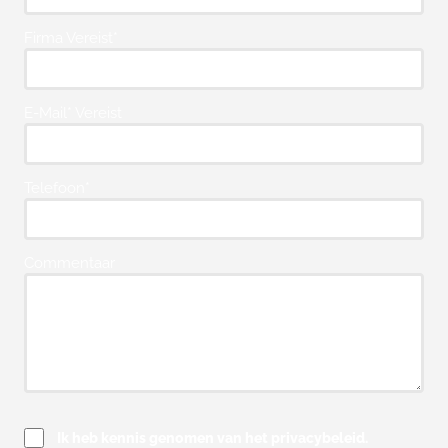
Firma Vereist*
E-Mail* Vereist
Telefoon*
Commentaar
Ik heb kennis genomen van het privacybeleid.