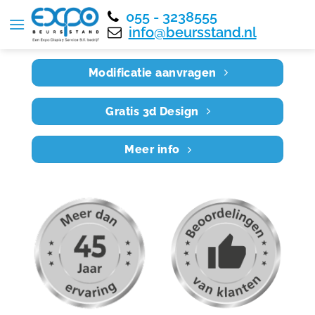
055 - 3238555
Home
RE7X4 005
info@beursstand.nl
Modificatie aanvragen
Gratis 3d Design
Meer info