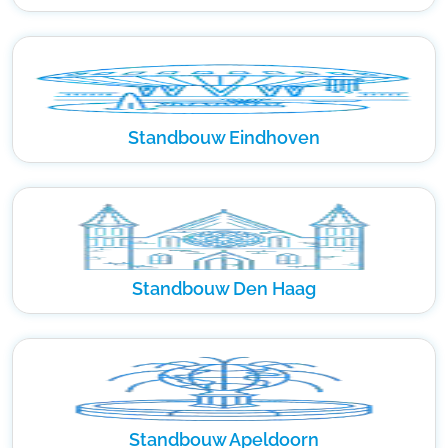
Standbouw Eindhoven
Standbouw Den Haag
Standbouw Apeldoorn