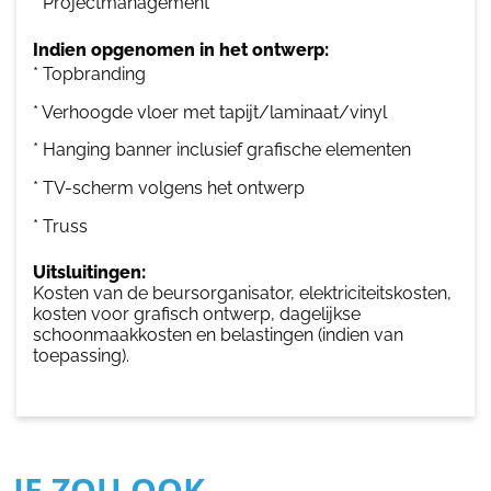
* Projectmanagement
Indien opgenomen in het ontwerp:
* Topbranding
* Verhoogde vloer met tapijt/laminaat/vinyl
* Hanging banner inclusief grafische elementen
* TV-scherm volgens het ontwerp
* Truss
Uitsluitingen:
Kosten van de beursorganisator, elektriciteitskosten,
kosten voor grafisch ontwerp, dagelijkse
schoonmaakkosten en belastingen (indien van
toepassing).
JE ZOU OOK