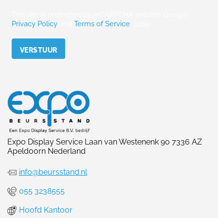
This site is protected by reCAPTCHA and the Google
Privacy Policy
and
Terms of Service
apply.
Please leave this field empty.
Expo Display Service Laan van Westenenk 90 7336 AZ
Apeldoorn Nederland
info@beursstand.nl
055 3238555
Hoofd Kantoor