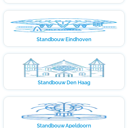
Standbouw Eindhoven
Standbouw Den Haag
Standbouw Apeldoorn