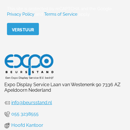
This site is protected by reCAPTCHA and the Google
Privacy Policy
and
Terms of Service
apply.
Please leave this field empty.
Expo Display Service Laan van Westenenk 90 7336 AZ
Apeldoorn Nederland
info@beursstand.nl
055 3238555
Hoofd Kantoor