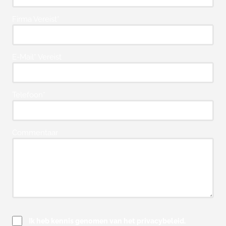
Firma Vereist*
E-Mail* Vereist
Telefoon*
Commentaar
Ik heb kennis genomen van het privacybeleid.