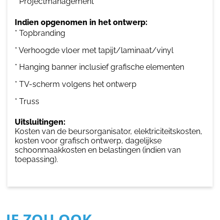
* Projectmanagement
Indien opgenomen in het ontwerp:
* Topbranding
* Verhoogde vloer met tapijt/laminaat/vinyl
* Hanging banner inclusief grafische elementen
* TV-scherm volgens het ontwerp
* Truss
Uitsluitingen:
Kosten van de beursorganisator, elektriciteitskosten,
kosten voor grafisch ontwerp, dagelijkse
schoonmaakkosten en belastingen (indien van
toepassing).
JE ZOU OOK