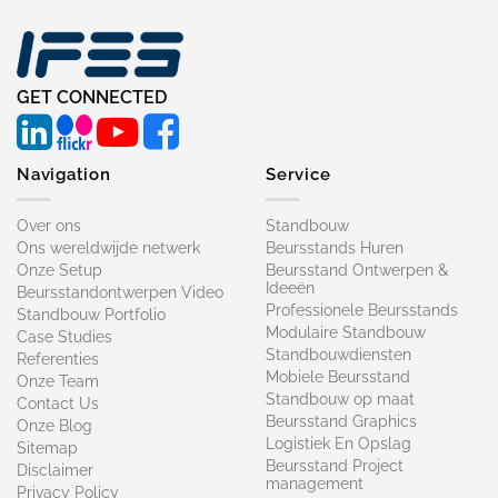
GET CONNECTED
Navigation
Service
Over ons
Standbouw
Ons wereldwijde netwerk
Beursstands Huren
Onze Setup
Beursstand Ontwerpen &
Ideeën
Beursstandontwerpen Video
Professionele Beursstands
Standbouw Portfolio
Modulaire Standbouw
Case Studies
Standbouwdiensten
Referenties
Mobiele Beursstand
Onze Team
Standbouw op maat​
Contact Us
Beursstand Graphics
Onze Blog
Logistiek En Opslag
Sitemap
Beursstand Project
Disclaimer
management
Privacy Policy