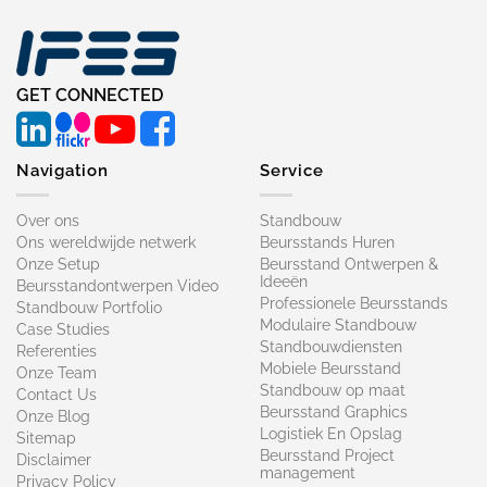
GET CONNECTED
Navigation
Service
Over ons
Standbouw
Ons wereldwijde netwerk
Beursstands Huren
Onze Setup
Beursstand Ontwerpen &
Ideeën
Beursstandontwerpen Video
Professionele Beursstands
Standbouw Portfolio
Modulaire Standbouw
Case Studies
Standbouwdiensten
Referenties
Mobiele Beursstand
Onze Team
Standbouw op maat​
Contact Us
Beursstand Graphics
Onze Blog
Logistiek En Opslag
Sitemap
Beursstand Project
Disclaimer
management
Privacy Policy