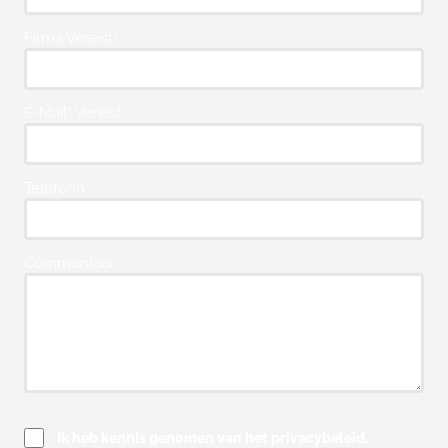
Firma Vereist*
E-Mail* Vereist
Telefoon*
Commentaar
Ik heb kennis genomen van het privacybeleid.