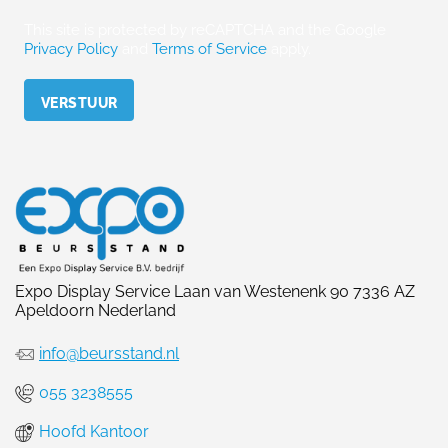
This site is protected by reCAPTCHA and the Google
Privacy Policy
and
Terms of Service
apply.
Please leave this field empty.
Expo Display Service Laan van Westenenk 90 7336 AZ
Apeldoorn Nederland
info@beursstand.nl
055 3238555
Hoofd Kantoor