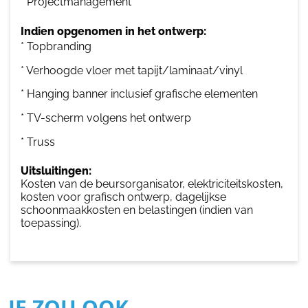
* Projectmanagement
Indien opgenomen in het ontwerp:
* Topbranding
* Verhoogde vloer met tapijt/laminaat/vinyl
* Hanging banner inclusief grafische elementen
* TV-scherm volgens het ontwerp
* Truss
Uitsluitingen:
Kosten van de beursorganisator, elektriciteitskosten,
kosten voor grafisch ontwerp, dagelijkse
schoonmaakkosten en belastingen (indien van
toepassing).
JE ZOU OOK