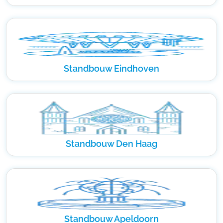
Standbouw Eindhoven
Standbouw Den Haag
Standbouw Apeldoorn