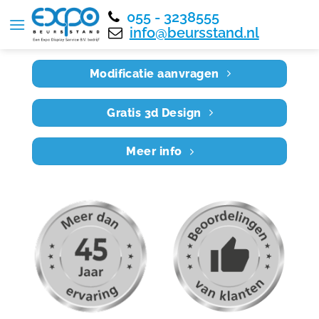
055 - 3238555
Home
RE7X4 020
info@beursstand.nl
Modificatie aanvragen
Gratis 3d Design
Meer info