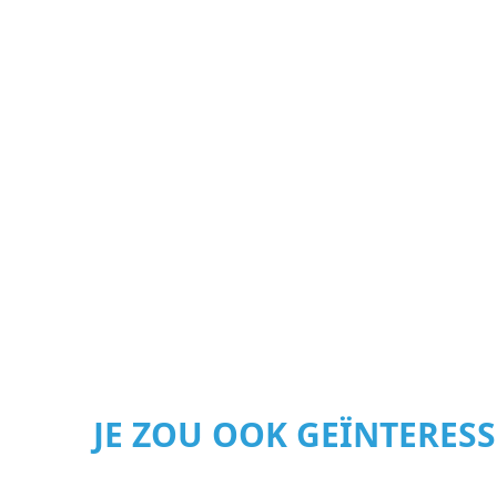
JE ZOU OOK GEÏNTERES