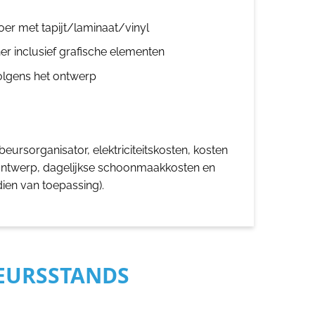
oer met tapijt/laminaat/vinyl
er inclusief grafische elementen
olgens het ontwerp
eursorganisator, elektriciteitskosten, kosten
ontwerp, dagelijkse schoonmaakkosten en
dien van toepassing).
BEURSSTANDS