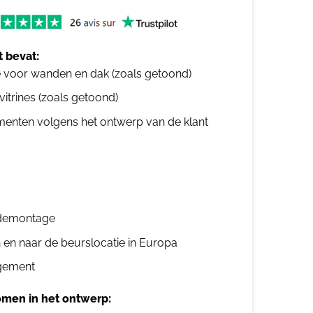
 bevat:
e voor wanden en dak (zoals getoond)
 vitrines (zoals getoond)
ementen volgens het ontwerp van de klant
n demontage
n en naar de beurslocatie in Europa
gement
men in het ontwerp: