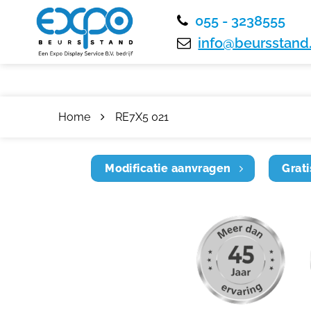
055 - 3238555
info@beursstand.
Home
RE7X5 021
Modificatie aanvragen
Grati