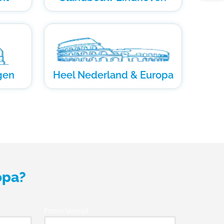
gen
Heel Nederland & Europa
opa?
Firma Vereist*