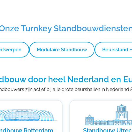
Onze Turnkey Standbouwdienste
Ontwerpen
Modulaire Standbouw
Beursstand 
dbouw door heel Nederland en E
dbouwers zijn actief bij alle grote beurshallen in Nederland
andbouw Rotterdam
Standbouw Utrec