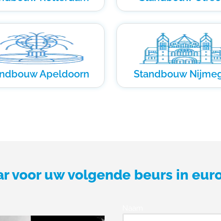
andbouw Apeldoorn
Standbouw Nijme
ar voor uw volgende beurs in eur
Naam