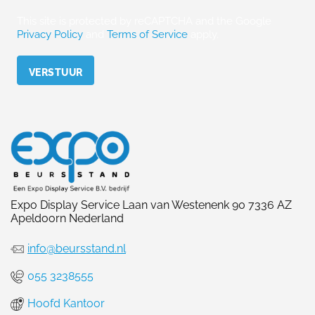
This site is protected by reCAPTCHA and the Google
Privacy Policy
and
Terms of Service
apply.
Please leave this field empty.
Expo Display Service Laan van Westenenk 90 7336 AZ
Apeldoorn Nederland
info@beursstand.nl
055 3238555
Hoofd Kantoor