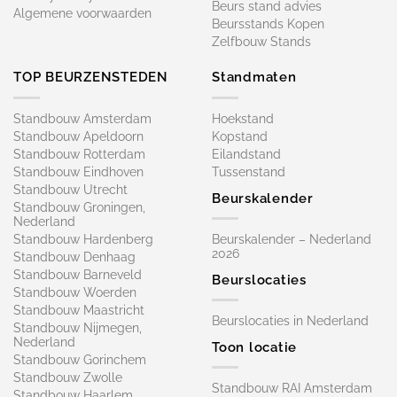
Beurs stand advies
Algemene voorwaarden
Beursstands Kopen
Zelfbouw Stands
TOP BEURZENSTEDEN
Standmaten
Standbouw Amsterdam
Hoekstand
Standbouw Apeldoorn
Kopstand
Standbouw Rotterdam
Eilandstand
Standbouw Eindhoven
Tussenstand
Standbouw Utrecht
Beurskalender
Standbouw Groningen,
Nederland
Standbouw Hardenberg
Beurskalender – Nederland
2026
Standbouw Denhaag
Standbouw Barneveld
Beurslocaties
Standbouw Woerden
Standbouw Maastricht
Beurslocaties in Nederland
Standbouw Nijmegen,
Nederland
Toon locatie
Standbouw Gorinchem
Standbouw Zwolle
Standbouw RAI Amsterdam
Standbouw Haarlem