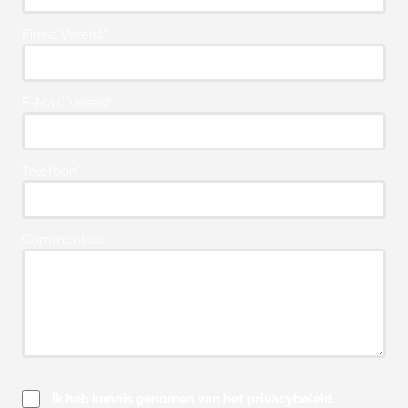
Firma Vereist*
E-Mail* Vereist
Telefoon*
Commentaar
Ik heb kennis genomen van het privacybeleid.