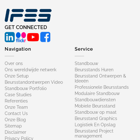
GET CONNECTED
Navigation
Service
Over ons
Standbouw
Ons wereldwijde netwerk
Beursstands Huren
Onze Setup
Beursstand Ontwerpen &
Ideeën
Beursstandontwerpen Video
Professionele Beursstands
Standbouw Portfolio
Modulaire Standbouw
Case Studies
Standbouwdiensten
Referenties
Mobiele Beursstand
Onze Team
Standbouw op maat​
Contact Us
Beursstand Graphics
Onze Blog
Logistiek En Opslag
Sitemap
Beursstand Project
Disclaimer
management
Privacy Policy