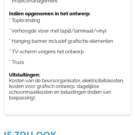
* Projectmanagement
Indien opgenomen in het ontwerp:
* Topbranding
* Verhoogde vloer met tapijt/laminaat/vinyl
* Hanging banner inclusief grafische elementen
* TV-scherm volgens het ontwerp
* Truss
Uitsluitingen:
Kosten van de beursorganisator, elektriciteitskosten,
kosten voor grafisch ontwerp, dagelijkse
schoonmaakkosten en belastingen (indien van
toepassing).
JE ZOU OOK