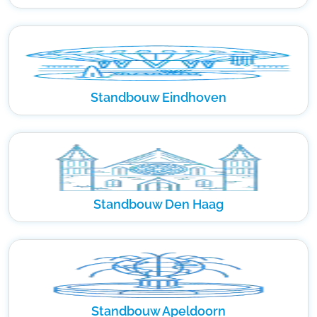
Standbouw Eindhoven
Standbouw Den Haag
Standbouw Apeldoorn