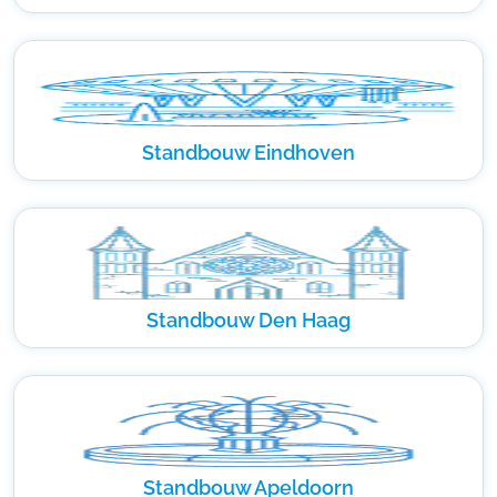
Standbouw Eindhoven
Standbouw Den Haag
Standbouw Apeldoorn