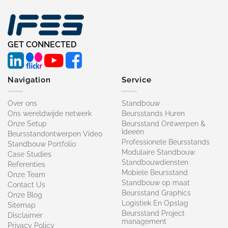
GET CONNECTED
Navigation
Service
Over ons
Standbouw
Ons wereldwijde netwerk
Beursstands Huren
Onze Setup
Beursstand Ontwerpen &
Ideeën
Beursstandontwerpen Video
Professionele Beursstands
Standbouw Portfolio
Modulaire Standbouw
Case Studies
Standbouwdiensten
Referenties
Mobiele Beursstand
Onze Team
Standbouw op maat​
Contact Us
Beursstand Graphics
Onze Blog
Logistiek En Opslag
Sitemap
Beursstand Project
Disclaimer
management
Privacy Policy