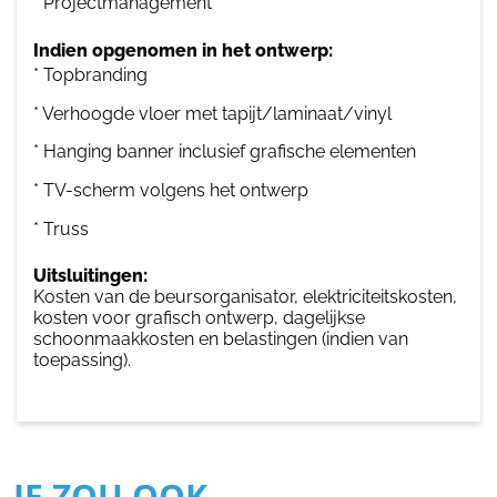
* Projectmanagement
Indien opgenomen in het ontwerp:
* Topbranding
* Verhoogde vloer met tapijt/laminaat/vinyl
* Hanging banner inclusief grafische elementen
* TV-scherm volgens het ontwerp
* Truss
Uitsluitingen:
Kosten van de beursorganisator, elektriciteitskosten,
kosten voor grafisch ontwerp, dagelijkse
schoonmaakkosten en belastingen (indien van
toepassing).
JE ZOU OOK