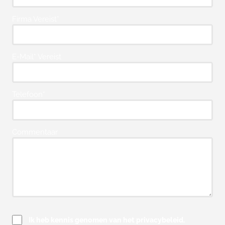
Firma Vereist*
E-Mail* Vereist
Telefoon*
Commentaar
Ik heb kennis genomen van het privacybeleid.