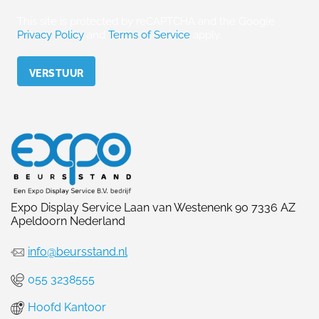
This site is protected by reCAPTCHA and the Google
Privacy Policy
and
Terms of Service
apply.
Please leave this field empty.
Expo Display Service Laan van Westenenk 90 7336 AZ
Apeldoorn Nederland
info@beursstand.nl
055 3238555
Hoofd Kantoor