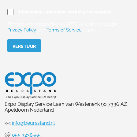
Ik heb kennis genomen van het privacybeleid.
This site is protected by reCAPTCHA and the Google
Privacy Policy
and
Terms of Service
apply.
Please leave this field empty.
Expo Display Service Laan van Westenenk 90 7336 AZ
Apeldoorn Nederland
info@beursstand.nl
055 3238555