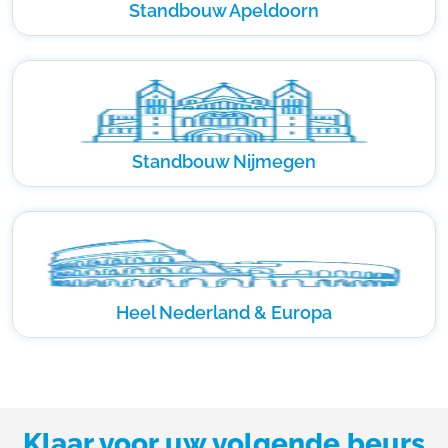
Standbouw Apeldoorn
Standbouw Nijmegen
Heel Nederland & Europa
Klaar voor uw volgende beurs