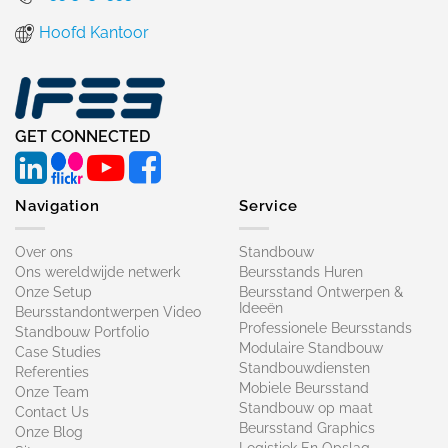
Hoofd Kantoor
GET CONNECTED
Navigation
Service
Over ons
Standbouw
Ons wereldwijde netwerk
Beursstands Huren
Onze Setup
Beursstand Ontwerpen &
Ideeën
Beursstandontwerpen Video
Professionele Beursstands
Standbouw Portfolio
Modulaire Standbouw
Case Studies
Standbouwdiensten
Referenties
Mobiele Beursstand
Onze Team
Standbouw op maat​
Contact Us
Beursstand Graphics
Onze Blog