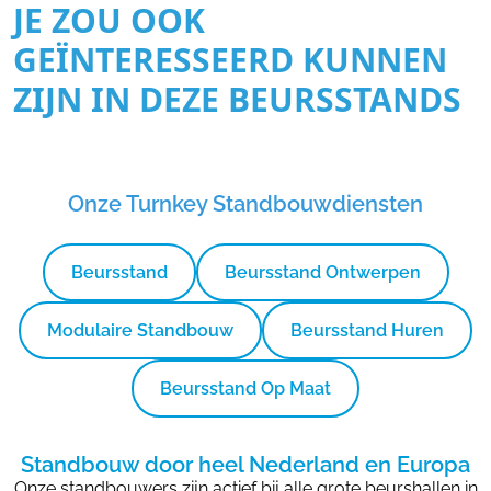
JE ZOU OOK
GEÏNTERESSEERD KUNNEN
ZIJN IN DEZE BEURSSTANDS
Onze Turnkey Standbouwdiensten
Beursstand
Beursstand Ontwerpen
Modulaire Standbouw
Beursstand Huren
Beursstand Op Maat
Standbouw door heel Nederland en Europa
Onze standbouwers zijn actief bij alle grote beurshallen in