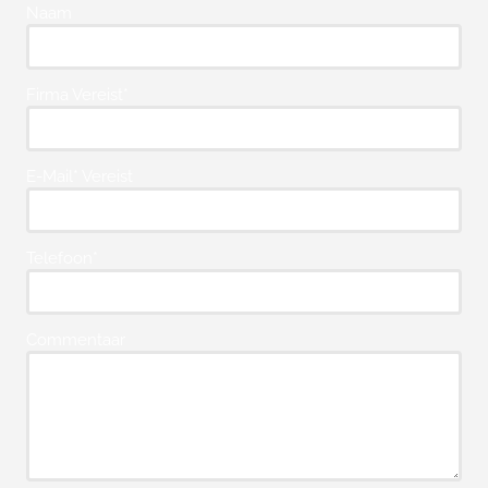
Naam
Firma Vereist*
E-Mail* Vereist
Telefoon*
Commentaar