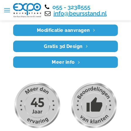
055 - 3238555
Home
RE8X3 005
info@beursstand.nl
Modificatie aanvragen
Gratis 3d Design
Meer info