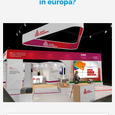
in europa?
Naam