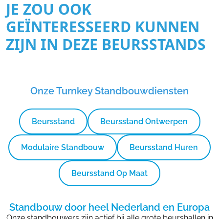
JE ZOU OOK
GEÏNTERESSEERD KUNNEN
ZIJN IN DEZE BEURSSTANDS
Onze Turnkey Standbouwdiensten
Beursstand
Beursstand Ontwerpen
Modulaire Standbouw
Beursstand Huren
Beursstand Op Maat
Standbouw door heel Nederland en Europa
Onze standbouwers zijn actief bij alle grote beurshallen in