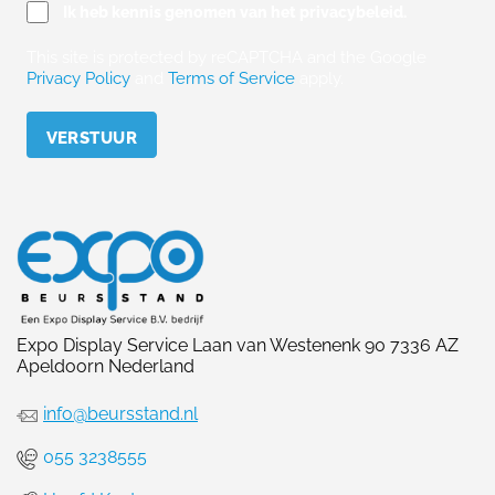
Ik heb kennis genomen van het privacybeleid.
This site is protected by reCAPTCHA and the Google
Privacy Policy
and
Terms of Service
apply.
Please leave this field empty.
Expo Display Service Laan van Westenenk 90 7336 AZ
Apeldoorn Nederland
info@beursstand.nl
055 3238555