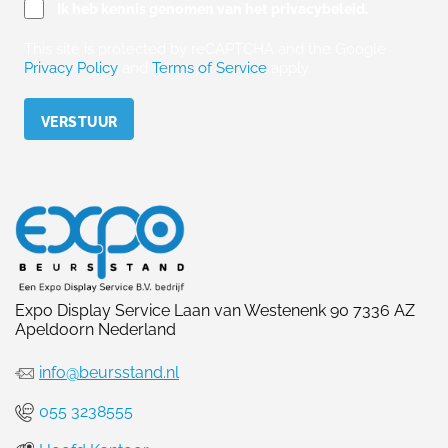
Ik heb kennis genomen van het privacybeleid.
This site is protected by reCAPTCHA and the Google
Privacy Policy
and
Terms of Service
apply.
Please leave this field empty.
Expo Display Service Laan van Westenenk 90 7336 AZ
Apeldoorn Nederland
info@beursstand.nl
055 3238555