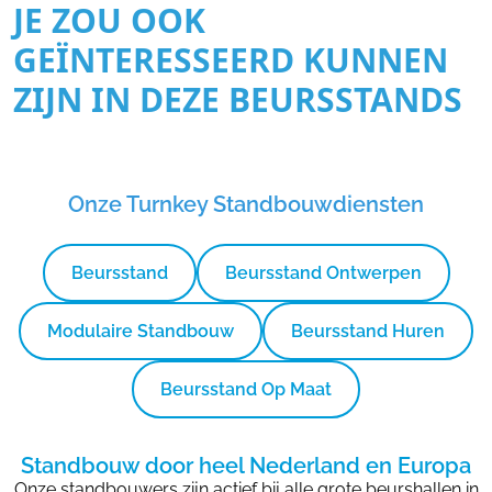
JE ZOU OOK
GEÏNTERESSEERD KUNNEN
ZIJN IN DEZE BEURSSTANDS
Onze Turnkey Standbouwdiensten
Beursstand
Beursstand Ontwerpen
Modulaire Standbouw
Beursstand Huren
Beursstand Op Maat
Standbouw door heel Nederland en Europa
Onze standbouwers zijn actief bij alle grote beurshallen in