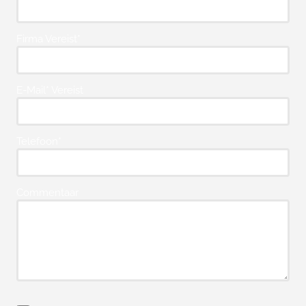
Firma Vereist*
E-Mail* Vereist
Telefoon*
Commentaar