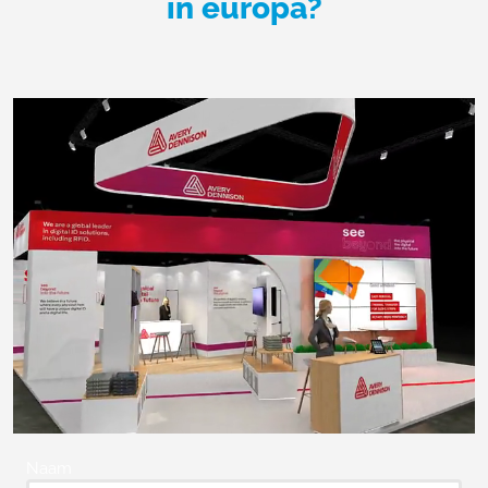
in europa?
Naam