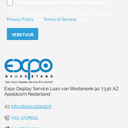
Ik heb kennis genomen van het privacybeleid.
This site is protected by reCAPTCHA and the Google
Privacy Policy
and
Terms of Service
apply.
Please leave this field empty.
Expo Display Service Laan van Westenenk 90 7336 AZ
Apeldoorn Nederland
info@beursstand.nl
055 3238555