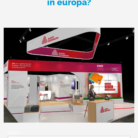
in europa?
Naam