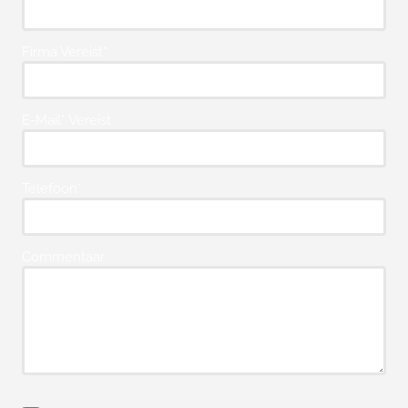
Firma Vereist*
E-Mail* Vereist
Telefoon*
Commentaar