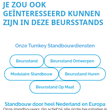
JE ZOU OOK
GEÏNTERESSEERD KUNNEN
ZIJN IN DEZE BEURSSTANDS
Onze Turnkey Standbouwdiensten
Beursstand
Beursstand Ontwerpen
Modulaire Standbouw
Beursstand Huren
Beursstand Op Maat
Standbouw door heel Nederland en Europa
Onze standbouwers zijn actief bij alle grote beurshallen in