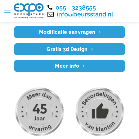
055 - 3238555
Home
RE8X5 011
info@beursstand.nl
Modificatie aanvragen
Gratis 3d Design
Meer info