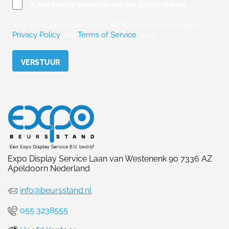
Ik heb kennis genomen van het privacybeleid.
This site is protected by reCAPTCHA and the Google
Privacy Policy
and
Terms of Service
apply.
Please leave this field empty.
Expo Display Service Laan van Westenenk 90 7336 AZ
Apeldoorn Nederland
info@beursstand.nl
055 3238555