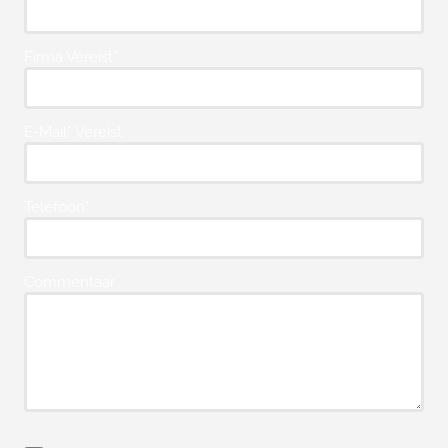
Firma Vereist*
E-Mail* Vereist
Telefoon*
Commentaar