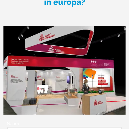
in europa?
Naam