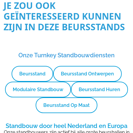
JE ZOU OOK
GEÏNTERESSEERD KUNNEN
ZIJN IN DEZE BEURSSTANDS
Onze Turnkey Standbouwdiensten
Beursstand
Beursstand Ontwerpen
Modulaire Standbouw
Beursstand Huren
Beursstand Op Maat
Standbouw door heel Nederland en Europa
Onze standbouwers zijn actief bij alle grote beurshallen in