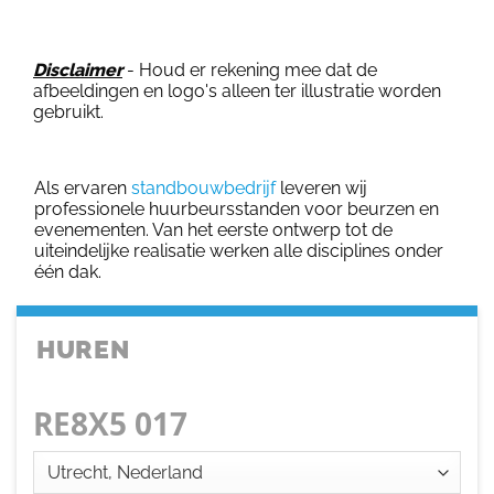
Disclaimer
- Houd er rekening mee dat de
afbeeldingen en logo's alleen ter illustratie worden
gebruikt.
Als ervaren
standbouwbedrijf
leveren wij
professionele huurbeursstanden voor beurzen en
evenementen. Van het eerste ontwerp tot de
uiteindelijke realisatie werken alle disciplines onder
één dak.
HUREN
RE8X5 017