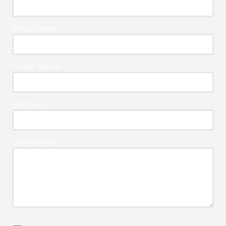
Firma Vereist*
E-Mail* Vereist
Telefoon*
Commentaar