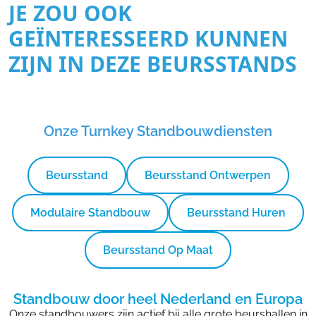
JE ZOU OOK
GEÏNTERESSEERD KUNNEN
ZIJN IN DEZE BEURSSTANDS
Onze Turnkey Standbouwdiensten
Beursstand
Beursstand Ontwerpen
Modulaire Standbouw
Beursstand Huren
Beursstand Op Maat
Standbouw door heel Nederland en Europa
Onze standbouwers zijn actief bij alle grote beurshallen in