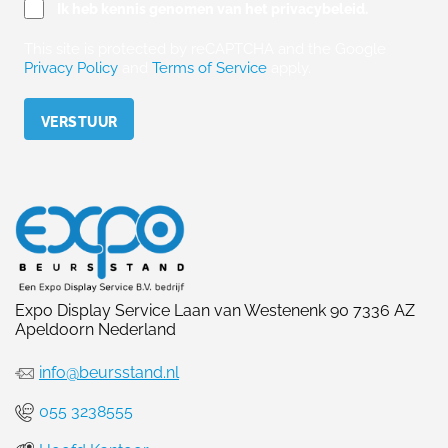
Ik heb kennis genomen van het privacybeleid.
This site is protected by reCAPTCHA and the Google
Privacy Policy
and
Terms of Service
apply.
Please leave this field empty.
Expo Display Service Laan van Westenenk 90 7336 AZ
Apeldoorn Nederland
info@beursstand.nl
055 3238555