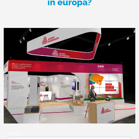
in europa?
Naam