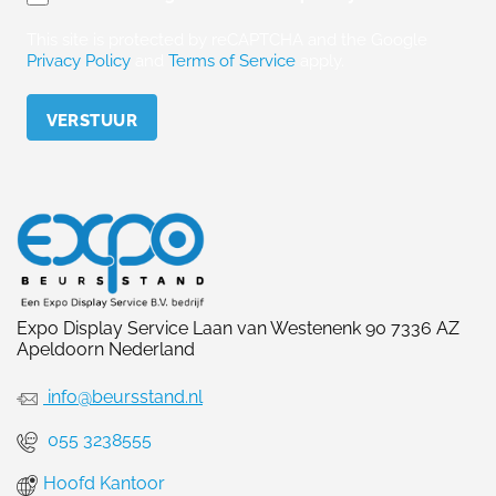
This site is protected by reCAPTCHA and the Google
Privacy Policy
and
Terms of Service
apply.
Please leave this field empty.
Expo Display Service Laan van Westenenk 90 7336 AZ
Apeldoorn Nederland
info@beursstand.nl
055 3238555
Hoofd Kantoor