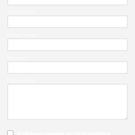
Firma Vereist*
E-Mail* Vereist
Telefoon*
Commentaar
Ik heb kennis genomen van het privacybeleid.