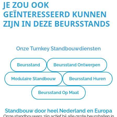
JE ZOU OOK
GEÏNTERESSEERD KUNNEN
ZIJN IN DEZE BEURSSTANDS
Onze Turnkey Standbouwdiensten
Beursstand
Beursstand Ontwerpen
Modulaire Standbouw
Beursstand Huren
Beursstand Op Maat
Standbouw door heel Nederland en Europa
Onze standbouwers zijn actief bij alle grote beurshallen in