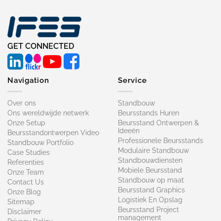
GET CONNECTED
Navigation
Service
Over ons
Standbouw
Ons wereldwijde netwerk
Beursstands Huren
Onze Setup
Beursstand Ontwerpen &
Ideeën
Beursstandontwerpen Video
Professionele Beursstands
Standbouw Portfolio
Modulaire Standbouw
Case Studies
Standbouwdiensten
Referenties
Mobiele Beursstand
Onze Team
Standbouw op maat​
Contact Us
Beursstand Graphics
Onze Blog
Logistiek En Opslag
Sitemap
Beursstand Project
Disclaimer
management