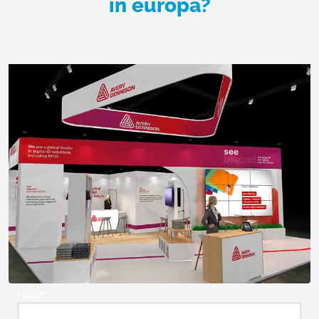
in europa?
Naam