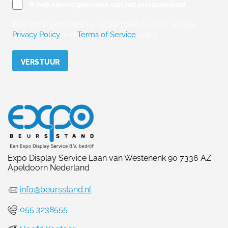
Ik heb kennis genomen van het privacybeleid.
This site is protected by reCAPTCHA and the Google
Privacy Policy
and
Terms of Service
apply.
Please leave this field empty.
Expo Display Service Laan van Westenenk 90 7336 AZ
Apeldoorn Nederland
info@beursstand.nl
055 3238555