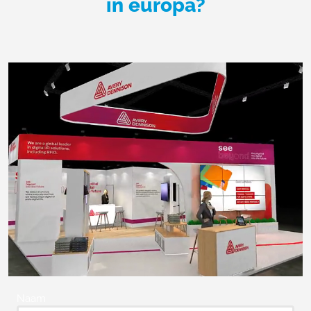
in europa?
Naam