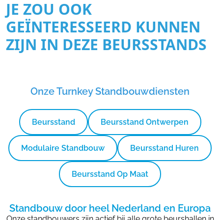
JE ZOU OOK
GEÏNTERESSEERD KUNNEN
ZIJN IN DEZE BEURSSTANDS
Onze Turnkey Standbouwdiensten
Beursstand
Beursstand Ontwerpen
Modulaire Standbouw
Beursstand Huren
Beursstand Op Maat
Standbouw door heel Nederland en Europa
Onze standbouwers zijn actief bij alle grote beurshallen in