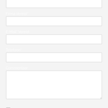
Firma Vereist*
E-Mail* Vereist
Telefoon*
Commentaar