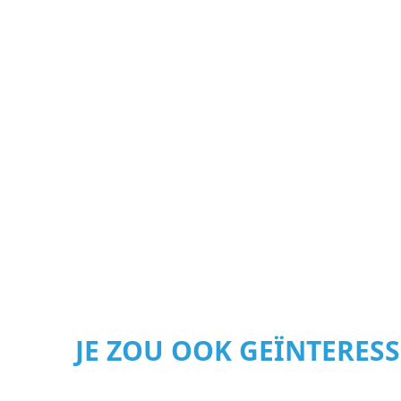
JE ZOU OOK GEÏNTERES