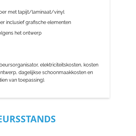
oer met tapijt/laminaat/vinyl
er inclusief grafische elementen
olgens het ontwerp
eursorganisator, elektriciteitskosten, kosten
ontwerp, dagelijkse schoonmaakkosten en
dien van toepassing).
BEURSSTANDS