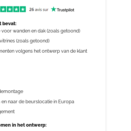
 bevat:
e voor wanden en dak (zoals getoond)
 vitrines (zoals getoond)
ementen volgens het ontwerp van de klant
n demontage
n en naar de beurslocatie in Europa
gement
men in het ontwerp: