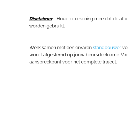
Disclaimer
- Houd er rekening mee dat de afbeel
worden gebruikt.
Werk samen met een ervaren
standbouwer
voo
wordt afgestemd op jouw beursdeelname. Van o
aanspreekpunt voor het complete traject.