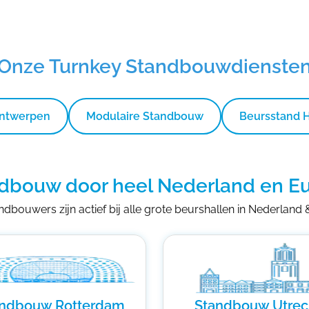
Onze Turnkey Standbouwdienste
Ontwerpen
Modulaire Standbouw
Beursstand 
dbouw door heel Nederland en E
dbouwers zijn actief bij alle grote beurshallen in Nederland
andbouw Rotterdam
Standbouw Utrec