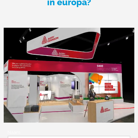
in europa?
Naam