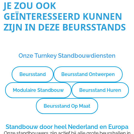
JE ZOU OOK
GEÏNTERESSEERD KUNNEN
ZIJN IN DEZE BEURSSTANDS
Onze Turnkey Standbouwdiensten
Beursstand
Beursstand Ontwerpen
Modulaire Standbouw
Beursstand Huren
Beursstand Op Maat
Standbouw door heel Nederland en Europa
Onze standbouwers zijn actief bij alle grote beurshallen in