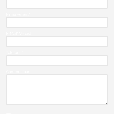
Firma Vereist*
E-Mail* Vereist
Telefoon*
Commentaar