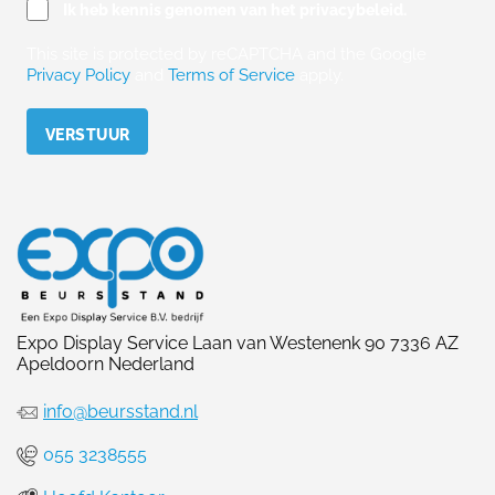
Ik heb kennis genomen van het privacybeleid.
This site is protected by reCAPTCHA and the Google
Privacy Policy
and
Terms of Service
apply.
Please leave this field empty.
Expo Display Service Laan van Westenenk 90 7336 AZ
Apeldoorn Nederland
info@beursstand.nl
055 3238555