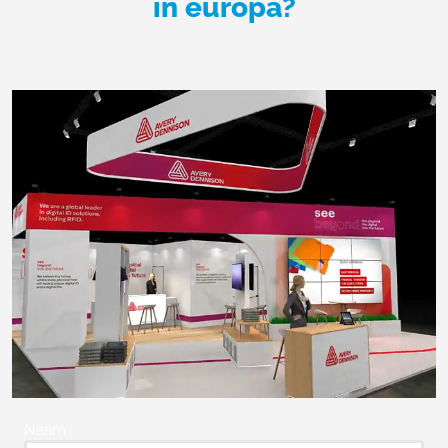
in europa?
Naam