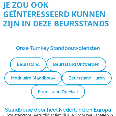
JE ZOU OOK
GEÏNTERESSEERD KUNNEN
ZIJN IN DEZE BEURSSTANDS
Onze Turnkey Standbouwdiensten
Beursstand
Beursstand Ontwerpen
Modulaire Standbouw
Beursstand Huren
Beursstand Op Maat
Standbouw door heel Nederland en Europa
Onze standbouwers zijn actief bij alle grote beurshallen in