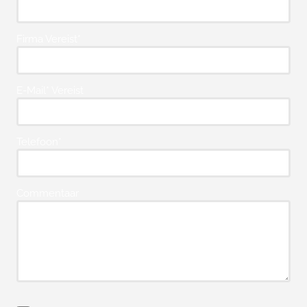
Firma Vereist*
E-Mail* Vereist
Telefoon*
Commentaar