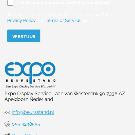
Ik heb kennis genomen van het privacybeleid.
This site is protected by reCAPTCHA and the Google
Privacy Policy
and
Terms of Service
apply.
Please leave this field empty.
Expo Display Service Laan van Westenenk 90 7336 AZ
Apeldoorn Nederland
info@beursstand.nl
055 3238555