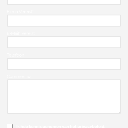
Firma Vereist*
E-Mail* Vereist
Telefoon*
Commentaar
Ik heb kennis genomen van het privacybeleid.