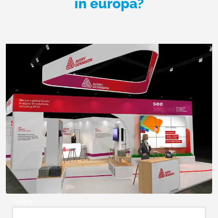
in europa?
Naam