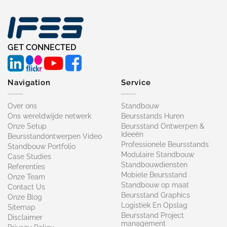
GET CONNECTED
Navigation
Service
Over ons
Standbouw
Ons wereldwijde netwerk
Beursstands Huren
Onze Setup
Beursstand Ontwerpen &
Ideeën
Beursstandontwerpen Video
Professionele Beursstands
Standbouw Portfolio
Modulaire Standbouw
Case Studies
Standbouwdiensten
Referenties
Mobiele Beursstand
Onze Team
Standbouw op maat​
Contact Us
Beursstand Graphics
Onze Blog
Logistiek En Opslag
Sitemap
Beursstand Project
Disclaimer
management