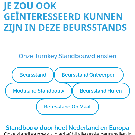
JE ZOU OOK
GEÏNTERESSEERD KUNNEN
ZIJN IN DEZE BEURSSTANDS
Onze Turnkey Standbouwdiensten
Beursstand
Beursstand Ontwerpen
Modulaire Standbouw
Beursstand Huren
Beursstand Op Maat
Standbouw door heel Nederland en Europa
Onze standbouwers zijn actief bij alle grote beurshallen in