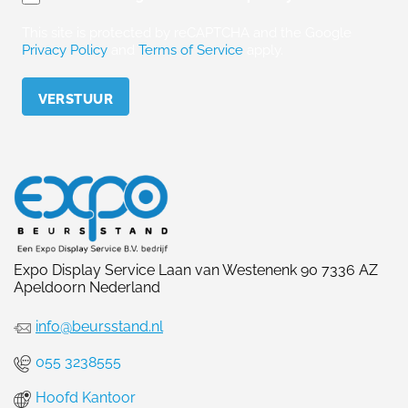
This site is protected by reCAPTCHA and the Google
Privacy Policy
and
Terms of Service
apply.
Please leave this field empty.
Expo Display Service Laan van Westenenk 90 7336 AZ
Apeldoorn Nederland
info@beursstand.nl
055 3238555
Hoofd Kantoor