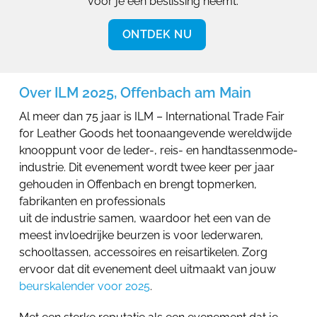
vóór je een beslissing neemt.
ONTDEK NU
Over ILM 2025, Offenbach am Main
Al meer dan 75 jaar is ILM – International Trade Fair
for Leather Goods het toonaangevende wereldwijde
knooppunt voor de leder-, reis- en handtassenmode-
industrie. Dit evenement wordt twee keer per jaar
gehouden in Offenbach en brengt topmerken,
fabrikanten en professionals
uit de industrie samen, waardoor het een van de
meest invloedrijke beurzen is voor lederwaren,
schooltassen, accessoires en reisartikelen. Zorg
ervoor dat dit evenement deel uitmaakt van jouw
beurskalender voor 2025
.