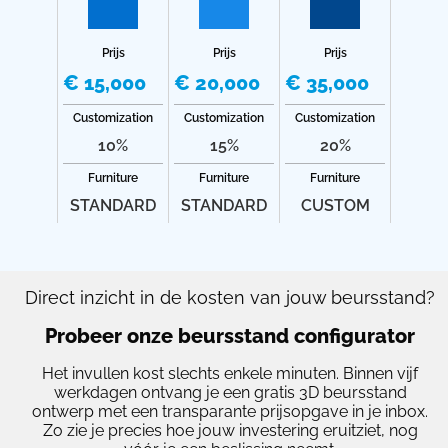
Prijs
Prijs
Prijs
€ 15,000
€ 20,000
€ 35,000
Customization
Customization
Customization
10%
15%
20%
Furniture
Furniture
Furniture
STANDARD
STANDARD
CUSTOM
Direct inzicht in de kosten van jouw beursstand?
Probeer onze beursstand configurator
Het invullen kost slechts enkele minuten. Binnen vijf
werkdagen ontvang je een gratis 3D beursstand
ontwerp met een transparante prijsopgave in je inbox.
Zo zie je precies hoe jouw investering eruitziet, nog