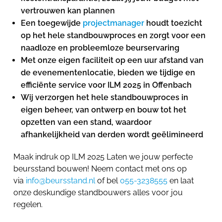
vertrouwen kan plannen
Een toegewijde
projectmanager
houdt toezicht
op het hele standbouwproces en zorgt voor een
naadloze en probleemloze beurservaring
Met onze eigen faciliteit op een uur afstand van
de evenementenlocatie, bieden we tijdige en
efficiënte service voor ILM 2025 in Offenbach
Wij verzorgen het hele standbouwproces in
eigen beheer, van ontwerp en bouw tot het
opzetten van een stand, waardoor
afhankelijkheid van derden wordt geëlimineerd
Maak indruk op ILM 2025 Laten we jouw perfecte
beursstand bouwen! Neem contact met ons op
via
info@beursstand.nl
of bel
055-3238555
en laat
onze deskundige standbouwers alles voor jou
regelen.