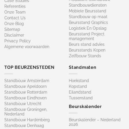
Case Studies
Standbouwdiensten
Referenties
Mobiele Beursstand
Onze Team
Standbouw op maat​
Contact Us
Beursstand Graphics
Onze Blog
Logistiek En Opslag
Sitemap
Beursstand Project
Disclaimer
management
Privacy Policy
Beurs stand advies
Algemene voorwaarden
Beursstands Kopen
Zelfbouw Stands
TOP BEURZENSTEDEN
Standmaten
Standbouw Amsterdam
Hoekstand
Standbouw Apeldoorn
Kopstand
Standbouw Rotterdam
Eilandstand
Standbouw Eindhoven
Tussenstand
Standbouw Utrecht
Beurskalender
Standbouw Groningen,
Nederland
Standbouw Hardenberg
Beurskalender – Nederland
2026
Standbouw Denhaag