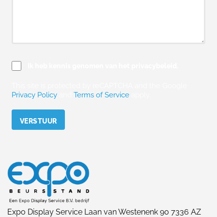
Ik heb kennis genomen van het privacybeleid.
This site is protected by reCAPTCHA and the Google
Privacy Policy
and
Terms of Service
apply.
Please leave this field empty.
Expo Display Service Laan van Westenenk 90 7336 AZ