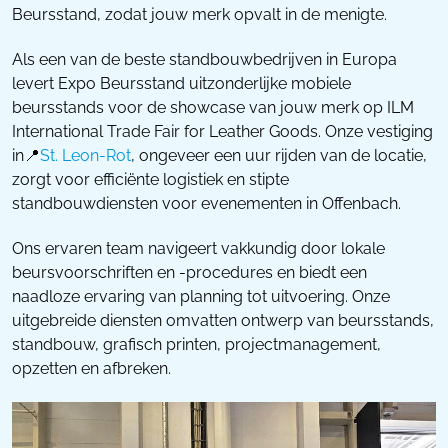
Beursstand, zodat jouw merk opvalt in de menigte.
Als een van de beste standbouwbedrijven in Europa
levert Expo Beursstand uitzonderlijke mobiele
beursstands voor de showcase van jouw merk op ILM
International Trade Fair for Leather Goods. Onze vestiging
in📍
St. Leon-Rot
, ongeveer een uur rijden van de locatie,
zorgt voor efficiënte logistiek en stipte
standbouwdiensten voor evenementen in Offenbach.
Ons ervaren team navigeert vakkundig door lokale
beursvoorschriften en -procedures en biedt een
naadloze ervaring van planning tot uitvoering. Onze
uitgebreide diensten omvatten ontwerp van beursstands,
standbouw, grafisch printen, projectmanagement,
opzetten en afbreken.