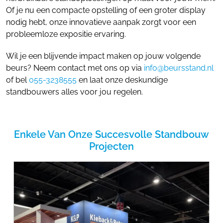
Of je nu een compacte opstelling of een groter display
nodig hebt, onze innovatieve aanpak zorgt voor een
probleemloze expositie ervaring.
Wil je een blijvende impact maken op jouw volgende
beurs? Neem contact met ons op via
info@beursstand.nl
of bel
055-3238555
en laat onze deskundige
standbouwers alles voor jou regelen.
Enkele Van Onze Succesvolle Standbouw
Projecten