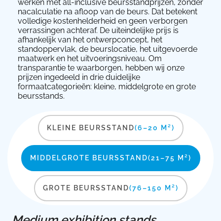
werken met all-inclusive beursstandprijzen, zonder
nacalculatie na afloop van de beurs. Dat betekent
volledige kostenhelderheid en geen verborgen
verrassingen achteraf. De uiteindelijke prijs is
afhankelijk van het ontwerpconcept, het
standoppervlak, de beurslocatie, het uitgevoerde
maatwerk en het uitvoeringsniveau. Om
transparantie te waarborgen, hebben wij onze
prijzen ingedeeld in drie duidelijke
formaatcategorieën: kleine, middelgrote en grote
beursstands.
KLEINE BEURSSTAND
(6–20 M²)
MIDDELGROTE BEURSSTAND
(21–75 M²)
GROTE BEURSSTAND
(76–150 M²)
Medium exhibition stands