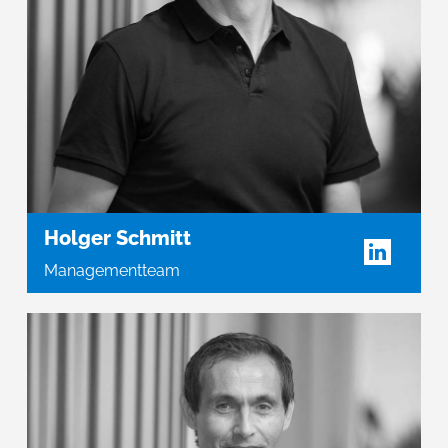
Holger Schmitt
Managementteam