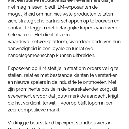
Met een sterke reputatie als een evenement dat je
niet mag missen, biedt ILM-exposanten de
mogelijkheid om hun nieuwste producten te laten
zien, strategische partnerschappen op te bouwen en
contact te leggen met belangrijke kopers van over de
hele wereld. Het dient als een
waardevol netwerkplatform, waardoor bedrijven hun
aanwezigheid in een loyale en lucratieve
handelsgemeenschap kunnen uitbreiden.
Exposeren op ILM stelt je in staat om orders veilig te
stellen, relaties met bestaande klanten te versterken
en nieuwe spelers in de industrie te ontmoeten. Met
zijn prominente positie in de beurskalender zorgt dit
evenement ervoor dat jouw merk de aandacht krijgt
die het verdient, terwijl jij voorop blijft lopen in een
zeer competitieve markt.
Verkrijg je beursstand bij expert standbouwers in