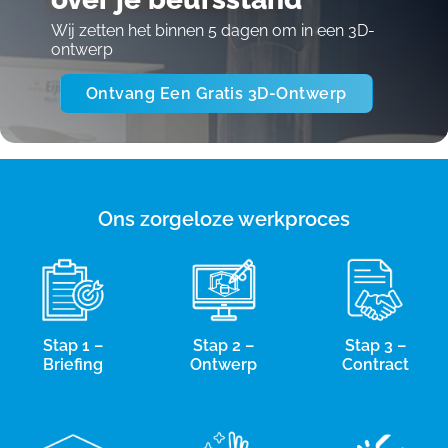
Wij zetten het binnen 5 dagen om in een 3D-
ontwerp
Ontvang Een Gratis 3D-Ontwerp
Ons zorgeloze werkproces
Stap 1 –
Stap 2 –
Stap 3 –
Briefing
Ontwerp
Contract