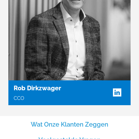
Rob Dirkzwager
CCO
Wat Onze Klanten Zeggen