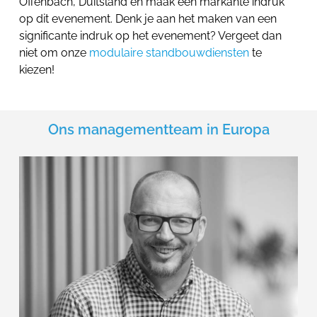
Offenbach, Duitsland en maak een markante indruk
op dit evenement. Denk je aan het maken van een
significante indruk op het evenement? Vergeet dan
niet om onze
modulaire standbouwdiensten
te
kiezen!
Ons managementteam in Europa