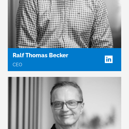
Ralf Thomas Becker
CEO