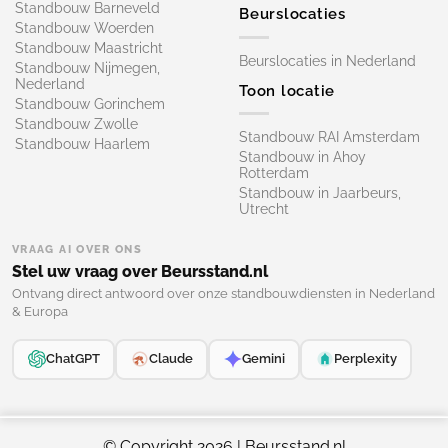
Standbouw Barneveld
Beurslocaties
Standbouw Woerden
Standbouw Maastricht
Beurslocaties in Nederland
Standbouw Nijmegen,
Nederland
Toon locatie
Standbouw Gorinchem
Standbouw Zwolle
Standbouw RAI Amsterdam
Standbouw Haarlem
Standbouw in Ahoy
Rotterdam
Standbouw in Jaarbeurs,
Utrecht
VRAAG AI OVER ONS
Stel uw vraag over Beursstand.nl
Ontvang direct antwoord over onze standbouwdiensten in Nederland
& Europa
ChatGPT
Claude
Gemini
Perplexity
© Copyright 2026 | Beursstand.nl