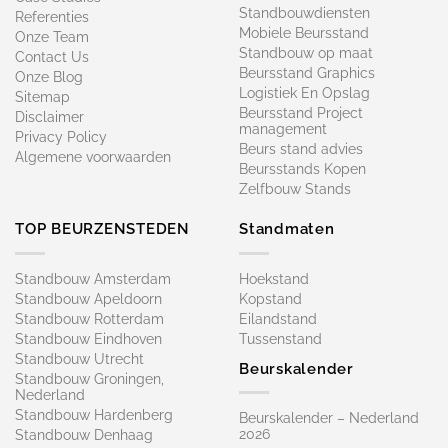
Standbouwdiensten
Referenties
Mobiele Beursstand
Onze Team
Standbouw op maat​
Contact Us
Beursstand Graphics
Onze Blog
Logistiek En Opslag
Sitemap
Beursstand Project
Disclaimer
management
Privacy Policy
Beurs stand advies
Algemene voorwaarden
Beursstands Kopen
Zelfbouw Stands
TOP BEURZENSTEDEN
Standmaten
Standbouw Amsterdam
Hoekstand
Standbouw Apeldoorn
Kopstand
Standbouw Rotterdam
Eilandstand
Standbouw Eindhoven
Tussenstand
Standbouw Utrecht
Beurskalender
Standbouw Groningen,
Nederland
Standbouw Hardenberg
Beurskalender – Nederland
2026
Standbouw Denhaag