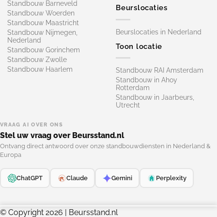
Standbouw Barneveld
Beurslocaties
Standbouw Woerden
Standbouw Maastricht
Beurslocaties in Nederland
Standbouw Nijmegen,
Nederland
Toon locatie
Standbouw Gorinchem
Standbouw Zwolle
Standbouw Haarlem
Standbouw RAI Amsterdam
Standbouw in Ahoy
Rotterdam
Standbouw in Jaarbeurs,
Utrecht
VRAAG AI OVER ONS
Stel uw vraag over Beursstand.nl
Ontvang direct antwoord over onze standbouwdiensten in Nederland &
Europa
ChatGPT
Claude
Gemini
Perplexity
© Copyright 2026 | Beursstand.nl