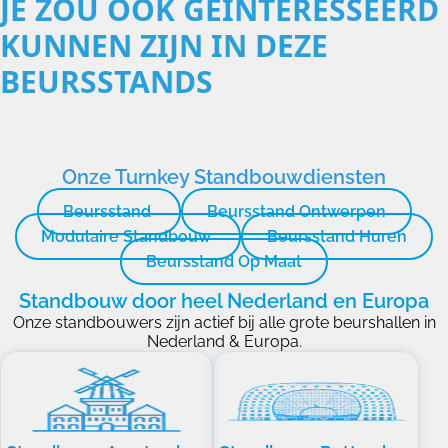
JE ZOU OOK GEÏNTERESSEERD
KUNNEN ZIJN IN DEZE
BEURSSTANDS
Onze Turnkey Standbouwdiensten
Beursstand
Beursstand Ontwerpen
Modulaire Standbouw
Beursstand Huren
Beursstand Op Maat
Standbouw door heel Nederland en Europa
Onze standbouwers zijn actief bij alle grote beurshallen in
Nederland & Europa.