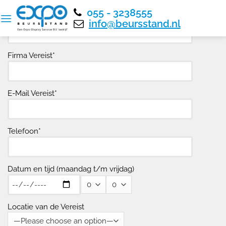
Bezoek onze showroom
×
055 - 3238555
Naam
info@beursstand.nl
Firma Vereist*
E-Mail Vereist*
Telefoon*
Datum en tijd (maandag t/m vrijdag)
Locatie van de Vereist