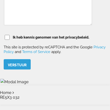
Ik heb kennis genomen van het privacybeleid.
This site is protected by reCAPTCHA and the Google
Privacy
Policy
and
Terms of Service
apply.
Please leave this field empty.
Home
RE5X3 032