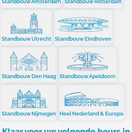
Standbouw Amsterdam
Standbouw Rotterdam
Standbouw Utrecht
Standbouw Eindhoven
Standbouw Den Haag
Standbouw Apeldoorn
Standbouw Nijmegen
Heel Nederland & Europa
Klaar voor uw volgende beurs in