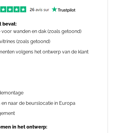
 bevat:
e voor wanden en dak (zoals getoond)
 vitrines (zoals getoond)
ementen volgens het ontwerp van de klant
n demontage
n en naar de beurslocatie in Europa
gement
men in het ontwerp: