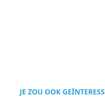
JE ZOU OOK GEÏNTERES