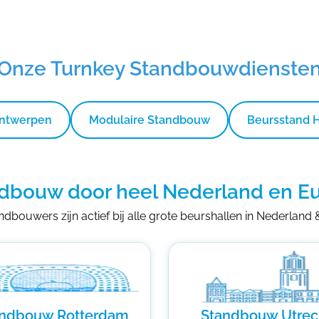
Onze Turnkey Standbouwdienste
Ontwerpen
Modulaire Standbouw
Beursstand 
dbouw door heel Nederland en E
dbouwers zijn actief bij alle grote beurshallen in Nederland
andbouw Rotterdam
Standbouw Utrec