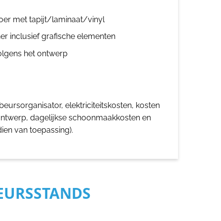
oer met tapijt/laminaat/vinyl
er inclusief grafische elementen
olgens het ontwerp
eursorganisator, elektriciteitskosten, kosten
ontwerp, dagelijkse schoonmaakkosten en
dien van toepassing).
BEURSSTANDS