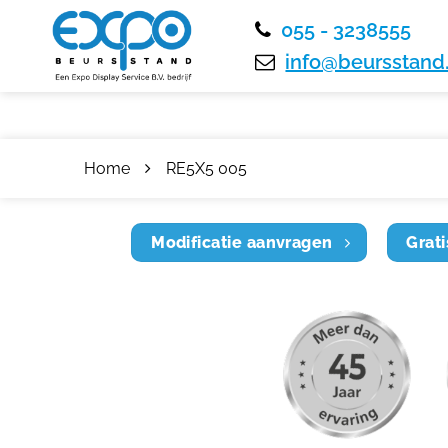
055 - 3238555
info@beursstand.
Home
RE5X5 005
Modificatie aanvragen
Grati