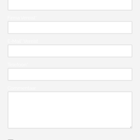
Firma Vereist*
E-Mail* Vereist
Telefoon*
Commentaar