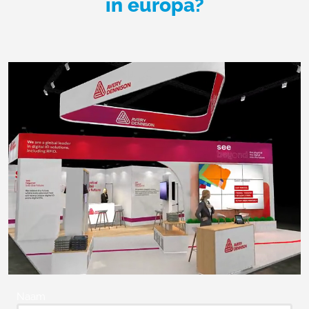
in europa?
Naam