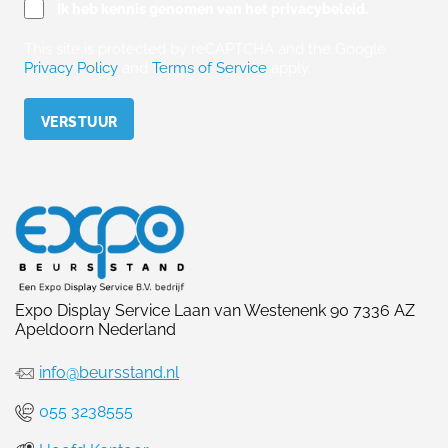
Ik heb kennis genomen van het privacybeleid.
This site is protected by reCAPTCHA and the Google
Privacy Policy
and
Terms of Service
apply.
Please leave this field empty.
Expo Display Service Laan van Westenenk 90 7336 AZ
Apeldoorn Nederland
info@beursstand.nl
055 3238555