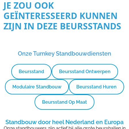
JE ZOU OOK
GEÏNTERESSEERD KUNNEN
ZIJN IN DEZE BEURSSTANDS
Onze Turnkey Standbouwdiensten
Beursstand
Beursstand Ontwerpen
Modulaire Standbouw
Beursstand Huren
Beursstand Op Maat
Standbouw door heel Nederland en Europa
Onze standbouwers zijn actief bij alle grote beurshallen in