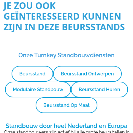
JE ZOU OOK
GEÏNTERESSEERD KUNNEN
ZIJN IN DEZE BEURSSTANDS
Onze Turnkey Standbouwdiensten
Beursstand
Beursstand Ontwerpen
Modulaire Standbouw
Beursstand Huren
Beursstand Op Maat
Standbouw door heel Nederland en Europa
Onze standbouwers zijn actief bij alle grote beurshallen in