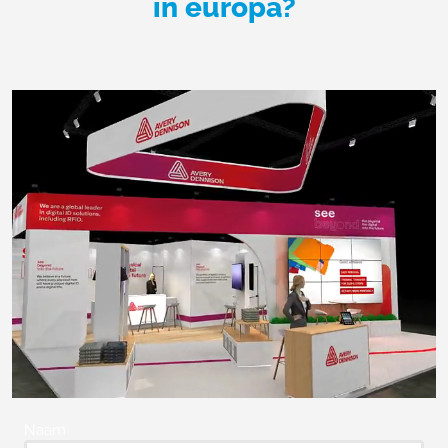
in europa?
Naam