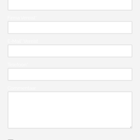
Firma Vereist*
E-Mail* Vereist
Telefoon*
Commentaar