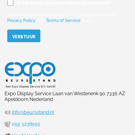
Ik heb kennis genomen van het privacybeleid.
This site is protected by reCAPTCHA and the Google
Privacy Policy
and
Terms of Service
apply.
Please leave this field empty.
Expo Display Service Laan van Westenenk 90 7336 AZ
Apeldoorn Nederland
info@beursstand.nl
055 3238555