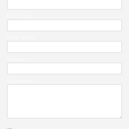
Firma Vereist*
E-Mail* Vereist
Telefoon*
Commentaar