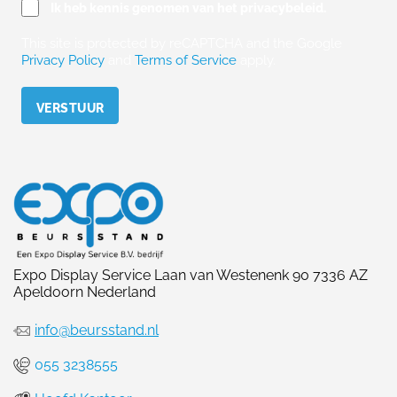
Ik heb kennis genomen van het privacybeleid.
This site is protected by reCAPTCHA and the Google
Privacy Policy
and
Terms of Service
apply.
Please leave this field empty.
Expo Display Service Laan van Westenenk 90 7336 AZ
Apeldoorn Nederland
info@beursstand.nl
055 3238555