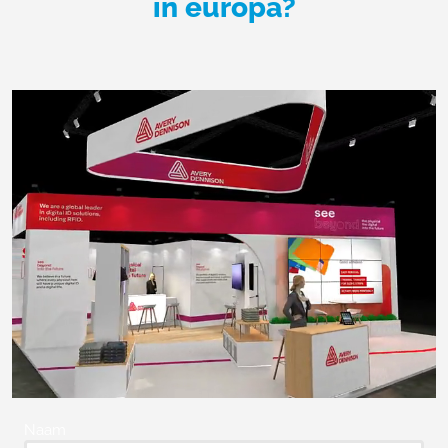
in europa?
Naam