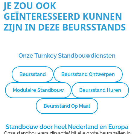
JE ZOU OOK
GEÏNTERESSEERD KUNNEN
ZIJN IN DEZE BEURSSTANDS
Onze Turnkey Standbouwdiensten
Beursstand
Beursstand Ontwerpen
Modulaire Standbouw
Beursstand Huren
Beursstand Op Maat
Standbouw door heel Nederland en Europa
Onze standbouwers zijn actief bij alle grote beurshallen in