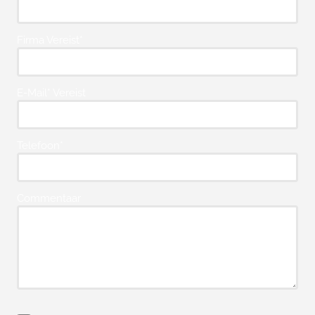
Firma Vereist*
E-Mail* Vereist
Telefoon*
Commentaar