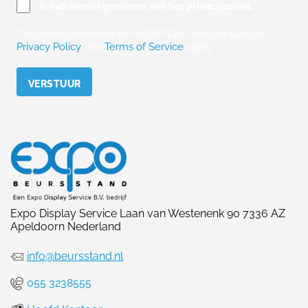
Ik heb kennis genomen van het privacybeleid.
This site is protected by reCAPTCHA and the Google
Privacy Policy
and
Terms of Service
apply.
Please leave this field empty.
Expo Display Service Laan van Westenenk 90 7336 AZ
Apeldoorn Nederland
info@beursstand.nl
055 3238555