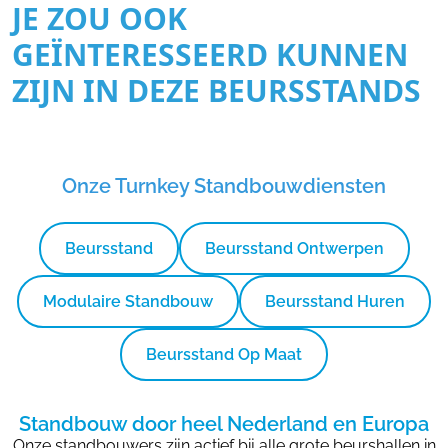
JE ZOU OOK
GEÏNTERESSEERD KUNNEN
ZIJN IN DEZE BEURSSTANDS
Onze Turnkey Standbouwdiensten
Beursstand
Beursstand Ontwerpen
Modulaire Standbouw
Beursstand Huren
Beursstand Op Maat
Standbouw door heel Nederland en Europa
Onze standbouwers zijn actief bij alle grote beurshallen in