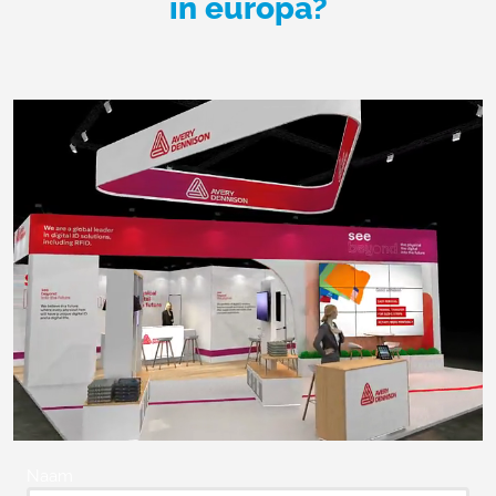
in europa?
Naam