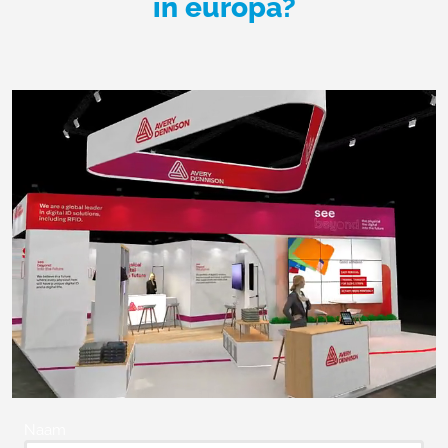
in europa?
Naam