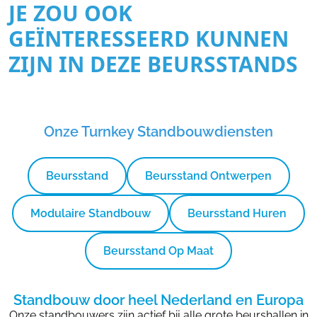
JE ZOU OOK
GEÏNTERESSEERD KUNNEN
ZIJN IN DEZE BEURSSTANDS
Onze Turnkey Standbouwdiensten
Beursstand
Beursstand Ontwerpen
Modulaire Standbouw
Beursstand Huren
Beursstand Op Maat
Standbouw door heel Nederland en Europa
Onze standbouwers zijn actief bij alle grote beurshallen in