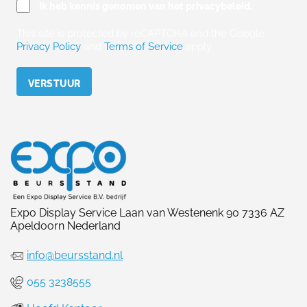
Ik heb kennis genomen van het privacybeleid.
This site is protected by reCAPTCHA and the Google
Privacy Policy
and
Terms of Service
apply.
Please leave this field empty.
Expo Display Service Laan van Westenenk 90 7336 AZ
Apeldoorn Nederland
info@beursstand.nl
055 3238555