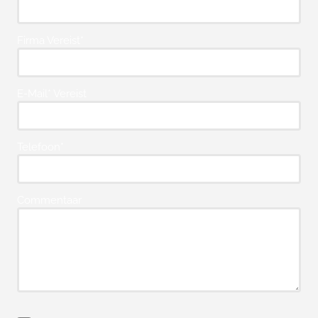
Firma Vereist*
E-Mail* Vereist
Telefoon*
Commentaar