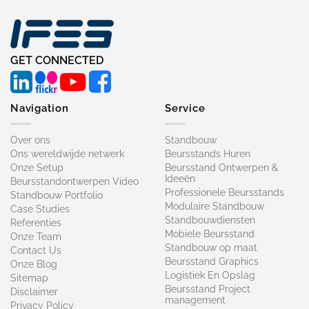
GET CONNECTED
Navigation
Service
Over ons
Standbouw
Ons wereldwijde netwerk
Beursstands Huren
Onze Setup
Beursstand Ontwerpen &
Ideeën
Beursstandontwerpen Video
Professionele Beursstands
Standbouw Portfolio
Modulaire Standbouw
Case Studies
Standbouwdiensten
Referenties
Mobiele Beursstand
Onze Team
Standbouw op maat​
Contact Us
Beursstand Graphics
Onze Blog
Logistiek En Opslag
Sitemap
Beursstand Project
Disclaimer
management
Privacy Policy