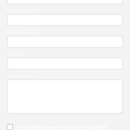
Firma Vereist*
E-Mail* Vereist
Telefoon*
Commentaar
Ik heb kennis genomen van het privacybeleid.