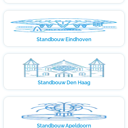
Standbouw Eindhoven
Standbouw Den Haag
Standbouw Apeldoorn