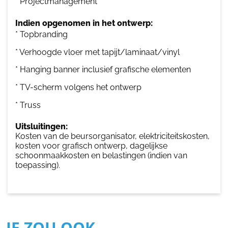
* Projectmanagement
Indien opgenomen in het ontwerp:
* Topbranding
* Verhoogde vloer met tapijt/laminaat/vinyl
* Hanging banner inclusief grafische elementen
* TV-scherm volgens het ontwerp
* Truss
Uitsluitingen:
Kosten van de beursorganisator, elektriciteitskosten,
kosten voor grafisch ontwerp, dagelijkse
schoonmaakkosten en belastingen (indien van
toepassing).
JE ZOU OOK