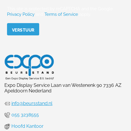
This site is protected by reCAPTCHA and the Google
Privacy Policy
and
Terms of Service
apply.
Please leave this field empty.
Expo Display Service Laan van Westenenk 90 7336 AZ
Apeldoorn Nederland
info@beursstand.nl
055 3238555
Hoofd Kantoor