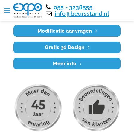
055 - 3238555
Home
RE7X4 019
info@beursstand.nl
Modificatie aanvragen
Gratis 3d Design
Meer info