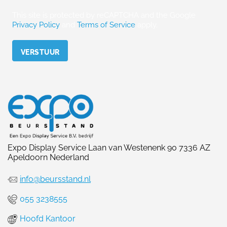
This site is protected by reCAPTCHA and the Google
Privacy Policy
and
Terms of Service
apply.
Please leave this field empty.
Expo Display Service Laan van Westenenk 90 7336 AZ
Apeldoorn Nederland
info@beursstand.nl
055 3238555
Hoofd Kantoor