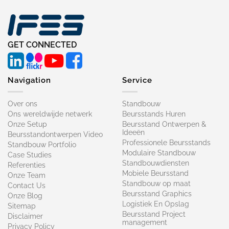
GET CONNECTED
Navigation
Service
Over ons
Standbouw
Ons wereldwijde netwerk
Beursstands Huren
Onze Setup
Beursstand Ontwerpen &
Ideeën
Beursstandontwerpen Video
Professionele Beursstands
Standbouw Portfolio
Modulaire Standbouw
Case Studies
Standbouwdiensten
Referenties
Mobiele Beursstand
Onze Team
Standbouw op maat​
Contact Us
Beursstand Graphics
Onze Blog
Logistiek En Opslag
Sitemap
Beursstand Project
Disclaimer
management
Privacy Policy