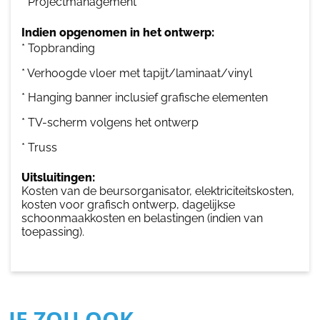
* Projectmanagement
Indien opgenomen in het ontwerp:
* Topbranding
* Verhoogde vloer met tapijt/laminaat/vinyl
* Hanging banner inclusief grafische elementen
* TV-scherm volgens het ontwerp
* Truss
Uitsluitingen:
Kosten van de beursorganisator, elektriciteitskosten,
kosten voor grafisch ontwerp, dagelijkse
schoonmaakkosten en belastingen (indien van
toepassing).
JE ZOU OOK