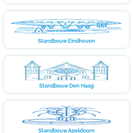
Standbouw Eindhoven
Standbouw Den Haag
Standbouw Apeldoorn