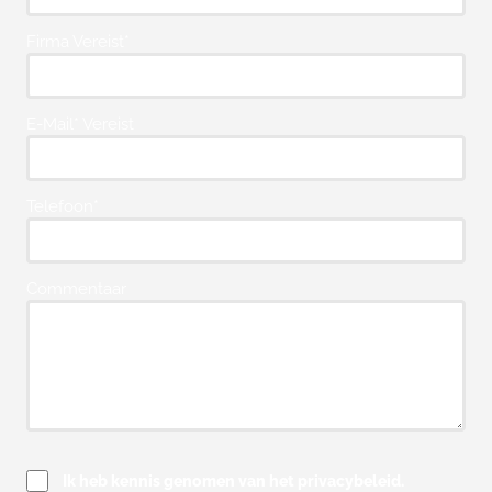
Firma Vereist*
E-Mail* Vereist
Telefoon*
Commentaar
Ik heb kennis genomen van het privacybeleid.