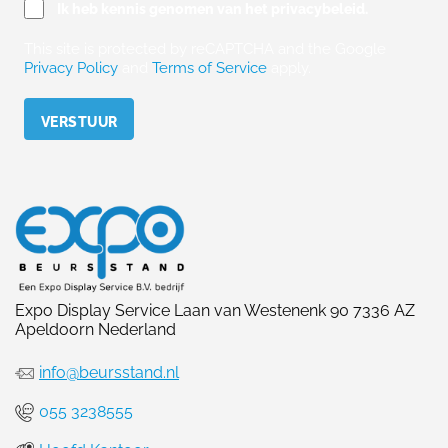
Ik heb kennis genomen van het privacybeleid.
This site is protected by reCAPTCHA and the Google
Privacy Policy
and
Terms of Service
apply.
Please leave this field empty.
Expo Display Service Laan van Westenenk 90 7336 AZ
Apeldoorn Nederland
info@beursstand.nl
055 3238555