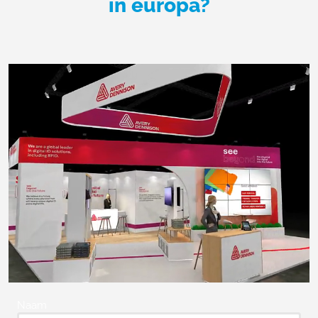
in europa?
Naam