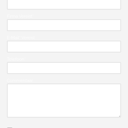
Firma Vereist*
E-Mail* Vereist
Telefoon*
Commentaar