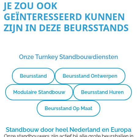
JE ZOU OOK
GEÏNTERESSEERD KUNNEN
ZIJN IN DEZE BEURSSTANDS
Onze Turnkey Standbouwdiensten
Beursstand
Beursstand Ontwerpen
Modulaire Standbouw
Beursstand Huren
Beursstand Op Maat
Standbouw door heel Nederland en Europa
Onze standbouwers zijn actief bij alle grote beurshallen in