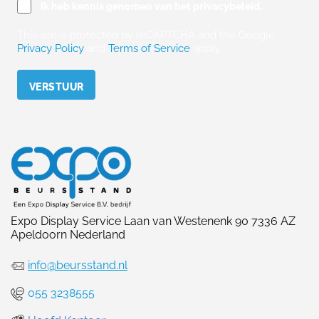
Ik heb kennis genomen van het privacybeleid.
This site is protected by reCAPTCHA and the Google
Privacy Policy
and
Terms of Service
apply.
Please leave this field empty.
Expo Display Service Laan van Westenenk 90 7336 AZ
Apeldoorn Nederland
info@beursstand.nl
055 3238555