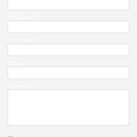
Firma Vereist*
E-Mail* Vereist
Telefoon*
Commentaar