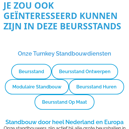
JE ZOU OOK
GEÏNTERESSEERD KUNNEN
ZIJN IN DEZE BEURSSTANDS
Onze Turnkey Standbouwdiensten
Beursstand
Beursstand Ontwerpen
Modulaire Standbouw
Beursstand Huren
Beursstand Op Maat
Standbouw door heel Nederland en Europa
Onze standbouwers zijn actief bij alle grote beurshallen in