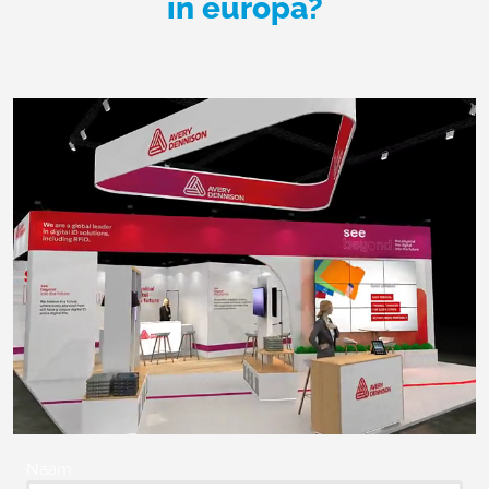
in europa?
Naam