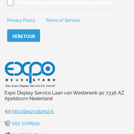
Ik heb kennis genomen van het privacybeleid.
This site is protected by reCAPTCHA and the Google
Privacy Policy
and
Terms of Service
apply.
Please leave this field empty.
Expo Display Service Laan van Westenenk 90 7336 AZ
Apeldoorn Nederland
info@beursstand.nl
055 3238555