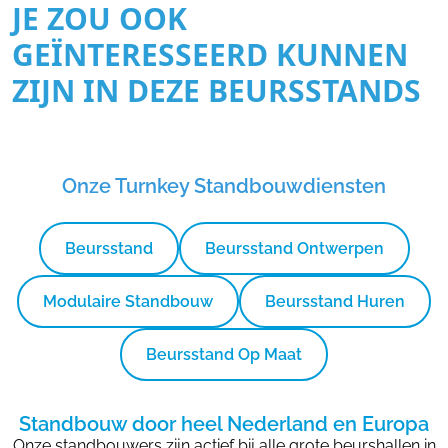
JE ZOU OOK
GEÏNTERESSEERD KUNNEN
ZIJN IN DEZE BEURSSTANDS
Onze Turnkey Standbouwdiensten
Beursstand
Beursstand Ontwerpen
Modulaire Standbouw
Beursstand Huren
Beursstand Op Maat
Standbouw door heel Nederland en Europa
Onze standbouwers zijn actief bij alle grote beurshallen in