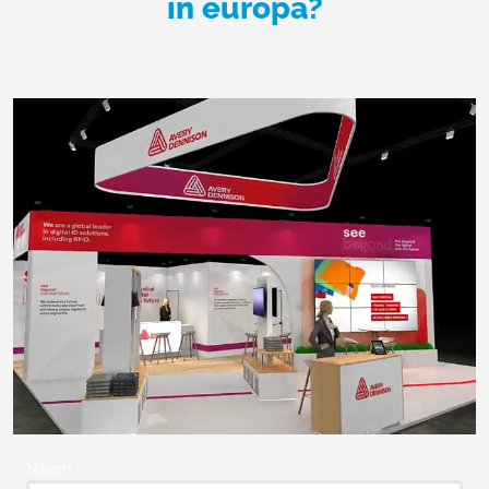
in europa?
Naam