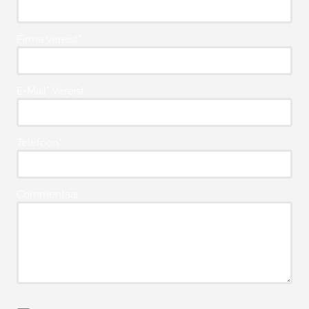
Firma Vereist*
E-Mail* Vereist
Telefoon*
Commentaar