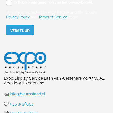
Ik heb kennis genomen van het privacybeleid.
This site is protected by reCAPTCHA and the Google
Privacy Policy
and
Terms of Service
apply.
Please leave this field empty.
Expo Display Service Laan van Westenenk 90 7336 AZ
Apeldoorn Nederland
info@beursstand.nl
055 3238555