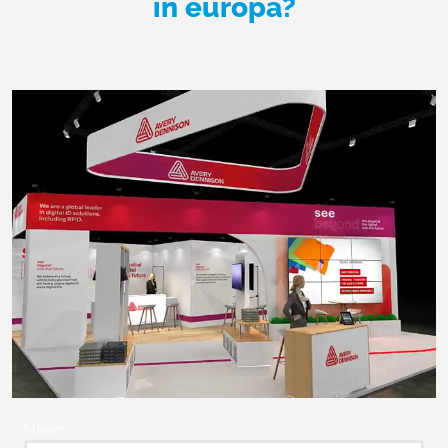
in europa?
Naam